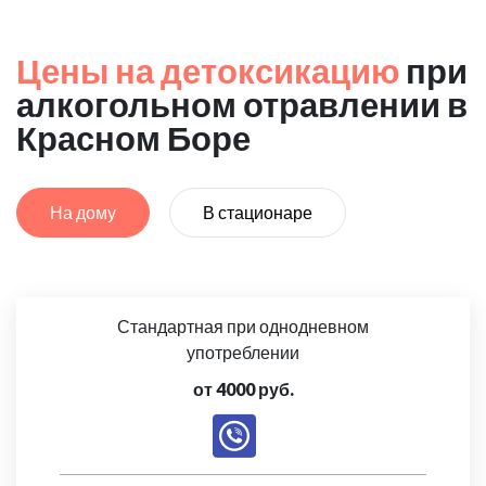
Цены на детоксикацию
при
алкогольном отравлении в
Красном Боре
На дому
В стационаре
Стандартная при однодневном
употреблении
от 4000 руб.