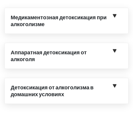
Медикаментозная детоксикация при
алкоголизме
Аппаратная детоксикация от
алкоголя
Детоксикация от алкоголизма в
домашних условиях