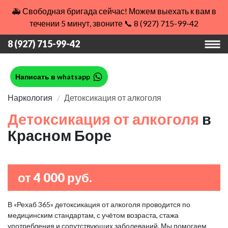
🚑 Свободная бригада сейчас! Можем выехать к вам в
течении 5 минут, звоните 📞 8 (927) 715-99-42
8 (927) 715-99-42
Написать в whatsapp
Наркология
Детоксикация от алкоголя
Детоксикация от алкоголя
в
Красном Боре
от 4 000 руб.
В «Рехаб 365» детоксикация от алкоголя проводится по
медицинским стандартам, с учётом возраста, стажа
употребления и сопутствующих заболеваний. Мы помогаем