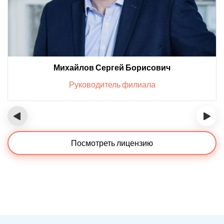
Михайлов Сергей Борисович
Руководитель филиала
‹
›
Посмотреть лицензию