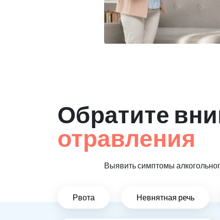
Обратите вни
отравления
Выявить симптомы алкогольного
Рвота
Невнятная речь