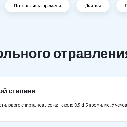
Потеря счета времени
Диарея
ольного отравлени
ой степени
тилового спирта невысокая, около 0,5-1,5 промилле. У чело