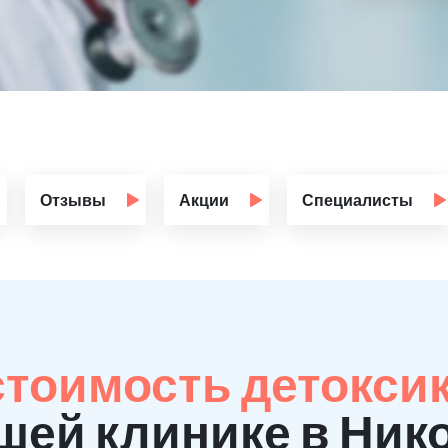
Отзывы
Акции
Специалисты
стоимость детокси
шей клинике в Ник