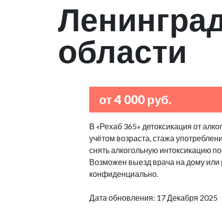
Ленингра
области
от 4 000 руб.
В «Рехаб 365» детоксикация от алко
учётом возраста, стажа употреблен
снять алкогольную интоксикацию по
Возможен выезд врача на дому или
конфиденциально.
Дата обновления: 17 Декабря 2025