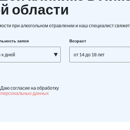
й области
ости при алкогольном отравлении и наш специалист свяжетс
льность запоя
Возраст
-х дней
от 14 до 18 лет
Даю согласие на обработку
персональных данных