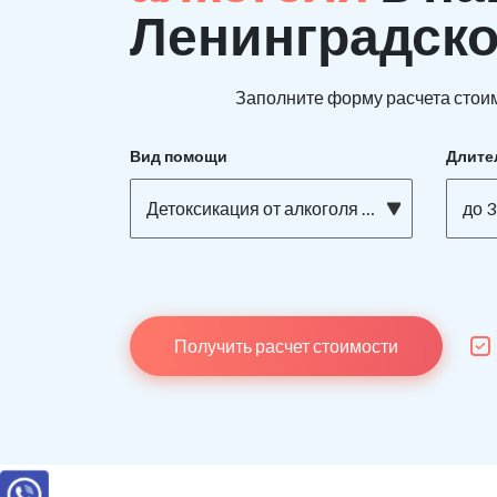
Ленинградско
Заполните форму расчета стоим
Вид помощи
Длите
Детоксикация от алкоголя на дому
до 3
Получить расчет стоимости