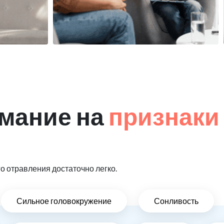
мание на
признаки
 отравления достаточно легко.
Сильное головокружение
Сонливость