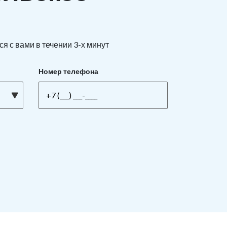
я с вами в течении 3-х минут
Номер телефона