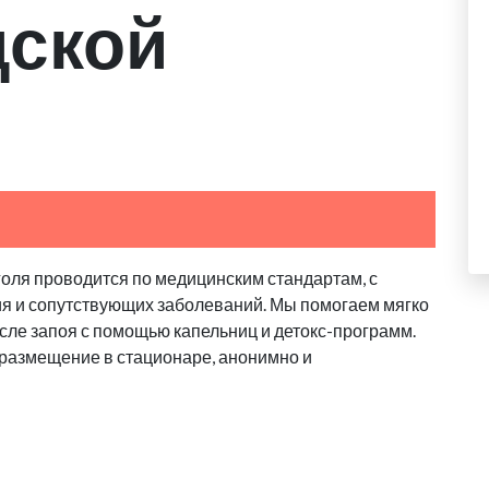
дской
голя проводится по медицинским стандартам, с
ия и сопутствующих заболеваний. Мы помогаем мягко
сле запоя с помощью капельниц и детокс-программ.
 размещение в стационаре, анонимно и