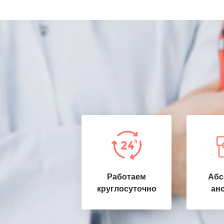
Работаем
Абс
круглосуточно
ан