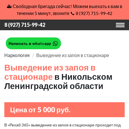
🚑 Свободная бригада сейчас! Можем выехать к вам в
течении 5 минут, звоните 📞 8 (927) 715-99-42
8 (927) 715-99-42
Написать в whatsapp
Наркология
Выведение из запоя в стационаре
Выведение из запоя в
стационаре
в Никольском
Ленинградской области
Цена от 5 000 руб.
В «Рехаб 365» выведение из запоя в стационаре проходит под