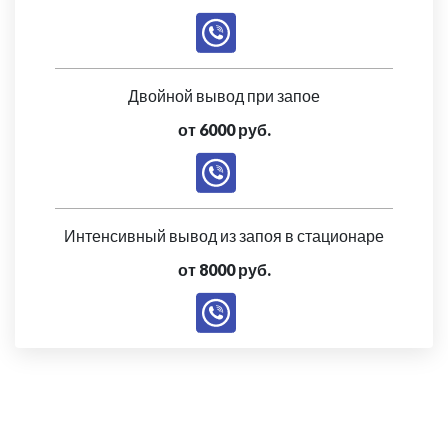
Двойной вывод при запое
от 6000 руб.
Интенсивный вывод из запоя в стационаре
от 8000 руб.