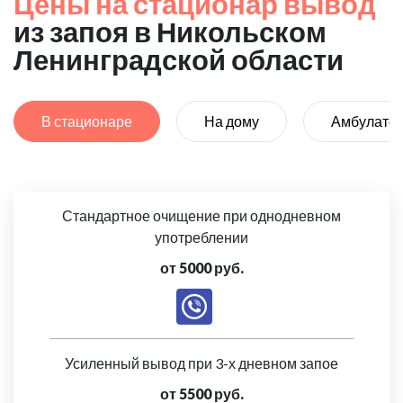
Цены на стационар вывод
из запоя в Никольском
Ленинградской области
В стационаре
На дому
Амбулато
Стандартное очищение при однодневном
употреблении
от 5000 руб.
Усиленный вывод при 3-х дневном запое
от 5500 руб.