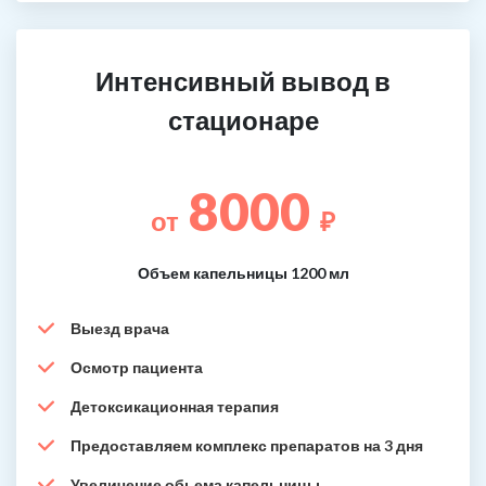
Интенсивный вывод в
стационаре
8000
от
₽
Объем капельницы 1200 мл
Выезд врача
Осмотр пациента
Детоксикационная терапия
Предоставляем комплекс препаратов на 3 дня
Увеличение обьема капельницы