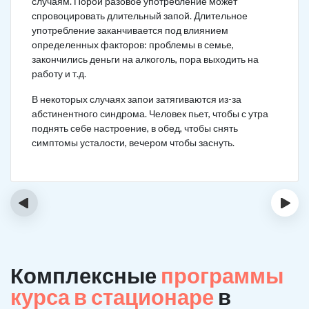
случаям. Порой разовое употребление может
спровоцировать длительный запой. Длительное
употребление заканчивается под влиянием
определенных факторов: проблемы в семье,
закончились деньги на алкоголь, пора выходить на
работу и т.д.
В некоторых случаях запои затягиваются из-за
абстинентного синдрома. Человек пьет, чтобы с утра
поднять себе настроение, в обед, чтобы снять
симптомы усталости, вечером чтобы заснуть.
‹
›
Комплексные
программы
курса в стационаре
в