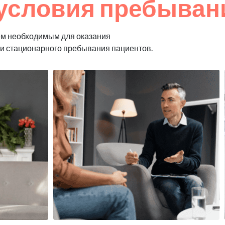
условия пребыван
ем необходимым для оказания
 и стационарного пребывания пациентов.