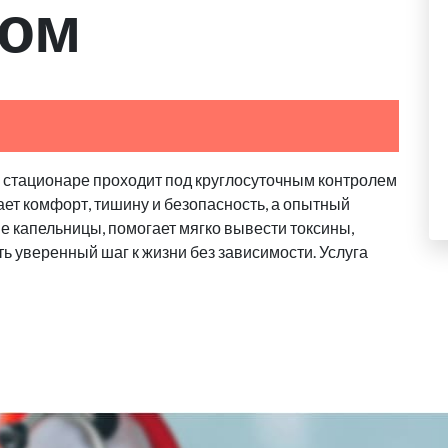
ом
в стационаре проходит под круглосуточным контролем
ает комфорт, тишину и безопасность, а опытный
 капельницы, помогает мягко вывести токсины,
ь уверенный шаг к жизни без зависимости. Услуга