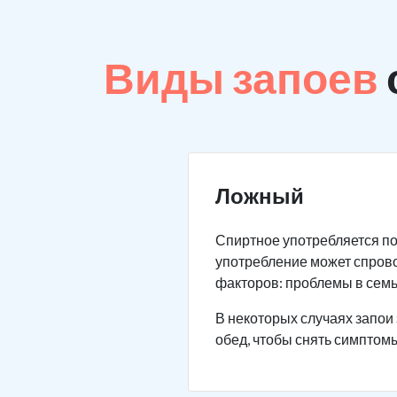
Виды запоев
Ложный
Спиртное употребляется по
употребление может спров
факторов: проблемы в семье
В некоторых случаях запои 
обед, чтобы снять симптомы