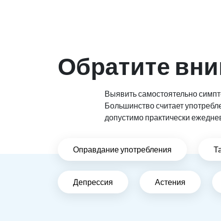
Обратите вни
Выявить самостоятельно симпто
Большинство считает употребл
допустимо практически ежедне
Оправдание употребления
Т
Депрессия
Астения