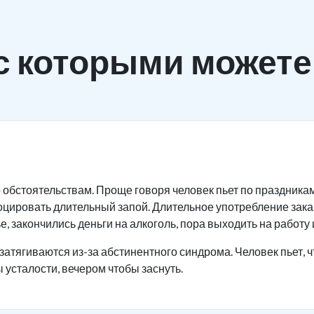
с которыми можете
 обстоятельствам. Проще говоря человек пьет по праздника
оцировать длительный запой. Длительное употребление зак
, закончились деньги на алкоголь, пора выходить на работу и
затягиваются из-за абстинентного синдрома. Человек пьет, ч
 усталости, вечером чтобы заснуть.