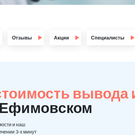
Отзывы
Акции
Специалисты
стоимость вывода 
в Ефимовском
мости и наш
ечении 3-х минут