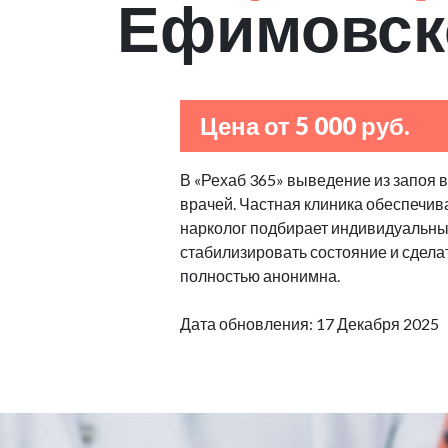
Ефимовск
Цена от 5 000 руб.
В «Рехаб 365» выведение из запоя 
врачей. Частная клиника обеспечив
нарколог подбирает индивидуальные
стабилизировать состояние и сделат
полностью анонимна.
Дата обновления: 17 Декабря 2025