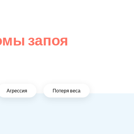
омы запоя
Агрессия
Потеря веса