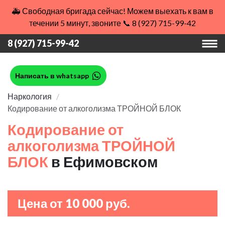
🚑 Свободная бригада сейчас! Можем выехать к вам в
течении 5 минут, звоните 📞 8 (927) 715-99-42
8 (927) 715-99-42
Написать в whatsapp
Наркология
Кодирование от алкоголизма ТРОЙНОЙ БЛОК
Кодирование от
алкоголизма ТРОЙНОЙ
БЛОК
в Ефимовском
Цена от 10 000 руб.