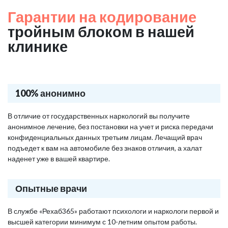
Гарантии на кодирование
тройным блоком в нашей
клинике
100% анонимно
В отличие от государственных наркологий вы получите
анонимное лечение, без постановки на учет и риска передачи
конфиденциальных данных третьим лицам. Лечащий врач
подъедет к вам на автомобиле без знаков отличия, а халат
наденет уже в вашей квартире.
Опытные врачи
В службе «Рехаб365» работают психологи и наркологи первой и
высшей категории минимум с 10-летним опытом работы.