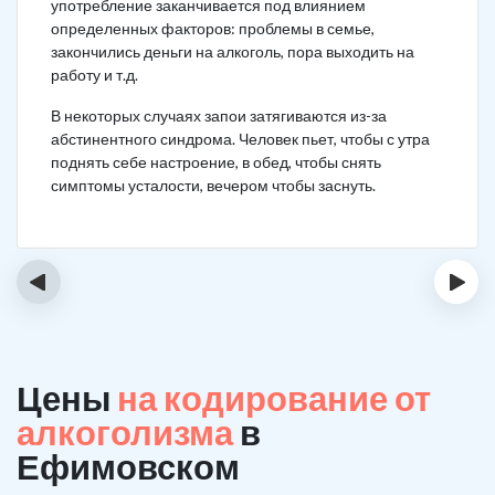
употребление заканчивается под влиянием
определенных факторов: проблемы в семье,
закончились деньги на алкоголь, пора выходить на
работу и т.д.
В некоторых случаях запои затягиваются из-за
абстинентного синдрома. Человек пьет, чтобы с утра
поднять себе настроение, в обед, чтобы снять
симптомы усталости, вечером чтобы заснуть.
‹
›
Цены
на кодирование от
алкоголизма
в
Ефимовском