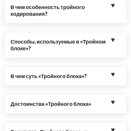
В чем особенность тройного
кодирования?
Способы, используемые в «Тройном
блоке»?
В чем суть «Тройного блока»?
Достоинства «Тройного блока»