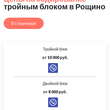
тройным блоком в Рощино
В стационаре
Тройной блок
от 10 000 руб.
Двойной блок
от 8 000 руб.