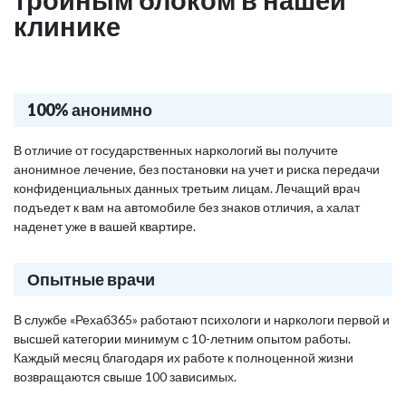
клинике
100% анонимно
В отличие от государственных наркологий вы получите
анонимное лечение, без постановки на учет и риска передачи
конфиденциальных данных третьим лицам. Лечащий врач
подъедет к вам на автомобиле без знаков отличия, а халат
наденет уже в вашей квартире.
Опытные врачи
В службе «Рехаб365» работают психологи и наркологи первой и
высшей категории минимум с 10-летним опытом работы.
Каждый месяц благодаря их работе к полноценной жизни
возвращаются свыше 100 зависимых.