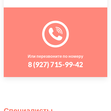
Или перезвоните по номеру
8 (927) 715-99-42
Специалисты