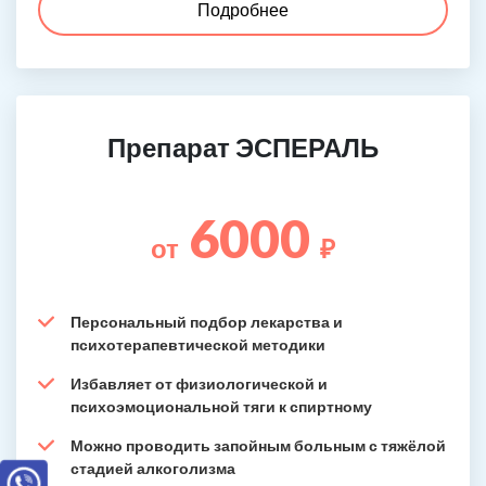
Подробнее
Препарат ЭСПЕРАЛЬ
6000
от
₽
Персональный подбор лекарства и
психотерапевтической методики
Избавляет от физиологической и
психоэмоциональной тяги к спиртному
Можно проводить запойным больным с тяжёлой
стадией алкоголизма