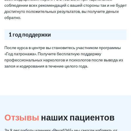
соблюдении всех рекомендаций с вашей стороны так и не будет
достигнуто положительных результатов, вы получите деньги
обратно.
1 год поддержки
После курса в центре вы становитесь участником программы
«Год патронажа». Получите бесплатную поддержку
профессиональных наркологов и психологов после вывода из
запоя и кодирования в течение целого года.
Отзывы
наших пациентов
За 9 лет работы клиники «Рехаб365» мы смогли избавить от