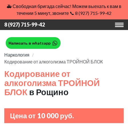
🚑 Свободная бригада сейчас! Можем выехать к вам в
течении 5 минут, звоните 📞 8 (927) 715-99-42
8 (927) 715-99-42
Написать в whatsapp
Наркология
Кодирование от алкоголизма ТРОЙНОЙ БЛОК
Кодирование от
алкоголизма ТРОЙНОЙ
БЛОК
в Рощино
Цена от 10 000 руб.