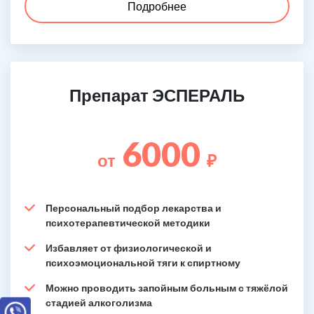
Подробнее
Препарат ЭСПЕРАЛЬ
6000
от
₽
Персональный подбор лекарства и
психотерапевтической методики
Избавляет от физиологической и
психоэмоциональной тяги к спиртному
Можно проводить запойным больным с тяжёлой
стадией алкоголизма