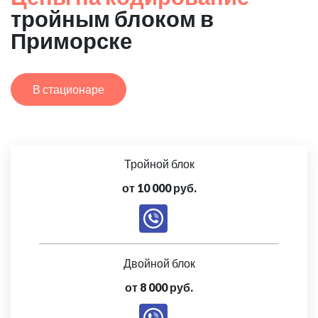
тройным блоком в
Приморске
В стационаре
Тройной блок
от 10 000 руб.
Двойной блок
от 8 000 руб.