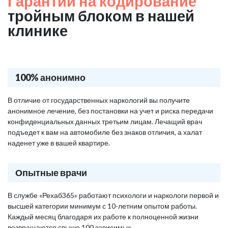
Гарантии на кодирование
тройным блоком в нашей
клинике
100% анонимно
В отличие от государственных наркологий вы получите
анонимное лечение, без постановки на учет и риска передачи
конфиденциальных данных третьим лицам. Лечащий врач
подъедет к вам на автомобиле без знаков отличия, а халат
наденет уже в вашей квартире.
Опытные врачи
В службе «Рехаб365» работают психологи и наркологи первой и
высшей категории минимум с 10-летним опытом работы.
Каждый месяц благодаря их работе к полноценной жизни
возвращаются свыше 100 зависимых.