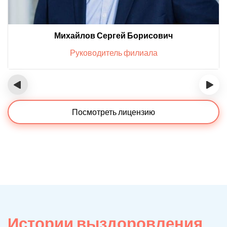
Михайлов Сергей Борисович
Руководитель филиала
‹
›
Посмотреть лицензию
Истории выздоровления