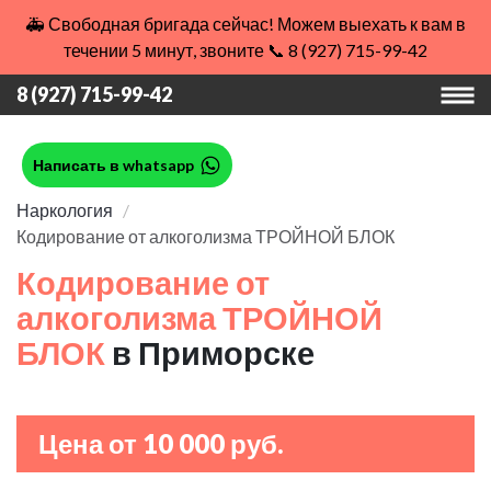
🚑 Свободная бригада сейчас! Можем выехать к вам в
течении 5 минут, звоните 📞 8 (927) 715-99-42
8 (927) 715-99-42
Написать в whatsapp
Наркология
Кодирование от алкоголизма ТРОЙНОЙ БЛОК
Кодирование от
алкоголизма ТРОЙНОЙ
БЛОК
в Приморске
Цена от 10 000 руб.