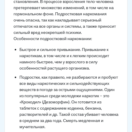
становления. В процессе взросления тело человека
претерпевает множество изменений, в том числе на
гормональном фоне. Подростковая наркомания
очень опасна, так как накладывает серьезный
отпечаток на все органы и системы, а также приносит
сильный вред неокрепшей психики.
Особенности подростковой наркомании:
Быстрое и сильное привыкание. Привыкание к
наркотикам, в том числе и к легким происходит
намного быстрее, чем у взрослого в силу
особенностей растущего организма.
Подростки, как правило, не разбираются и пробуют
все виды наркотических и сильнодействующих
веществ в погоде за острыми ощущениями. Один
из популярных среди молодежи наркотик – это
«Крокодил» (Дезоморфин). Он готовится из
таблеток с содержанием кодеина, бензина,
растворителей и др. Такой состав убивает человека
в среднем за два года. Смерть медленная и
мучительная.