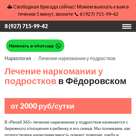
🚑 Свободная бригада сейчас! Можем выехать к вам в
течении 5 минут, звоните 📞 8 (927) 715-99-42
8 (927) 715-99-42
Написать в whatsapp
Наркология
Лечение наркомании у подростков
Лечение наркомании у
подростков
в Фёдоровском
от 2000 руб/сутки
В «Рехаб 365» лечение наркомании у подростков начинается с
бережного отношения к ребенку и его семье. Мы понимаем, как
подростковая наркозависимость ломает доверие, учебу и