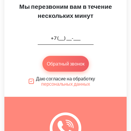
Мы перезвоним вам в течение
нескольких минут
Обратный звонок
Даю согласие на обработку
персональных данных