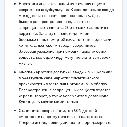
Наркотики являются одной из составляющих в
современных субкультурах. К сожалению, не всегда
молодежные течения приносят пользу. Дети
быстро распространяют среди «своих»
запрещенные вещества. Это течение становится
вирусным. Зачастую происходит много
бессмысленных смертей из-за того, что подростки
хотят казаться своими среди сверстников.
Завоевав уважение при помощи наркотических
веществ, молодые люди могут поплатиться своей
жизнью.
Многие наркотики доступны. Каждый 6-й школьник
может купить себе наркотик синтетического
происхождения всего лишь экономив на обедах.
Распространение запрещенных веществ ведется
через интернет, а также через систему автошопа.
Купить дозу можно моментально.
Статистика говорит о том, что 50% детской
смертности напрямую зависит от наркотиков.
Подростки ежедневно умирают от передозировок,