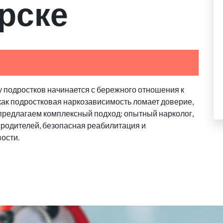
рске
у подростков начинается с бережного отношения к
 как подростковая наркозависимость ломает доверие,
 предлагаем комплексный подход: опытный нарколог,
родителей, безопасная реабилитация и
ости.