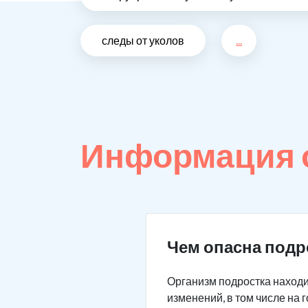
следы от уколов
...
Информация 
Чем опасна подр
Организм подростка находи
изменений, в том числе на