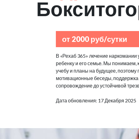
Бокситого
от 2000 руб/сутки
В «Рехаб 365» лечение наркомании 
ребенку и его семье. Мы понимаем,
учебу и планы на будущее, поэтому
мотивационные беседы, поддержка 
сопровождение до устойчивой трезв
Дата обновления: 17 Декабря 2025