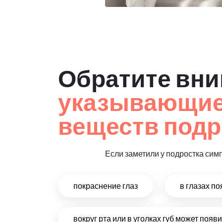
Обратите вни
указывающие 
веществ подр
Если заметили у подростка сим
покраснение глаз
в глазах п
вокруг рта или в уголках губ может поя