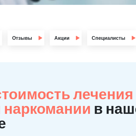
Отзывы
Акции
Специалисты
стоимость лечения
й наркомании
в наш
е