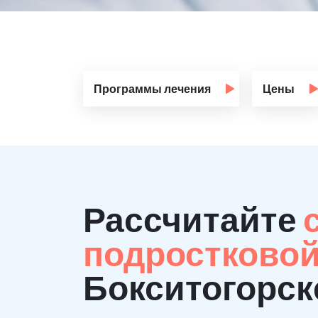
Программы лечения
Цены
Рассчитайте
подростково
Бокситогорск