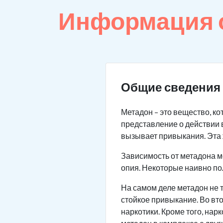
Информация о
Общие сведения 
Метадон – это вещество, к
представление о действии 
вызывает привыкания. Эта 
Зависимость от метадона м
опия. Некоторые наивно по
На самом деле метадон не т
стойкое привыкание. Во вт
наркотики. Кроме того, на