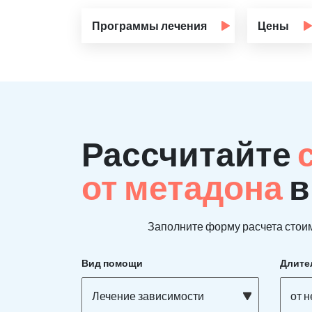
Программы лечения
Цены
Рассчитайте
от метадона
в
Заполните форму расчета стоим
Вид помощи
Длите
Лечение зависимости
от н