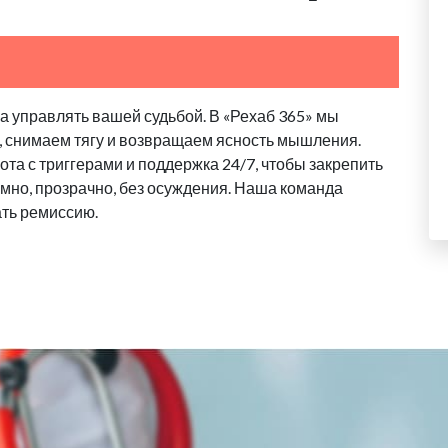
 управлять вашей судьбой. В «Рехаб 365» мы
, снимаем тягу и возвращаем ясность мышления.
та с триггерами и поддержка 24/7, чтобы закрепить
имно, прозрачно, без осуждения. Наша команда
ать ремиссию.