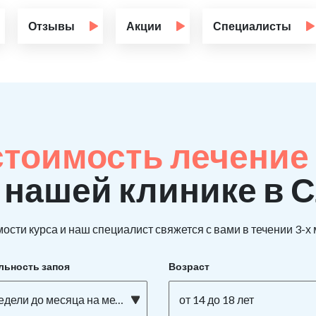
Отзывы
Акции
Специалисты
стоимость лечение
 нашей клинике в 
ости курса и наш специалист свяжется с вами в течении 3-х
льность запоя
Возраст
едели до месяца на метадоне
от 14 до 18 лет