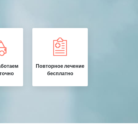
аботаем
Повторное лечение
точно
бесплатно