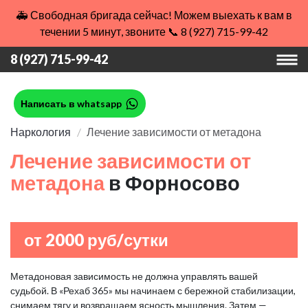
🚑 Свободная бригада сейчас! Можем выехать к вам в
течении 5 минут, звоните 📞 8 (927) 715-99-42
8 (927) 715-99-42
Написать в whatsapp
Наркология
Лечение зависимости от метадона
Лечение зависимости от
метадона
в Форносово
от 2000 руб/сутки
Метадоновая зависимость не должна управлять вашей
судьбой. В «Рехаб 365» мы начинаем с бережной стабилизации,
снимаем тягу и возвращаем ясность мышления. Затем —