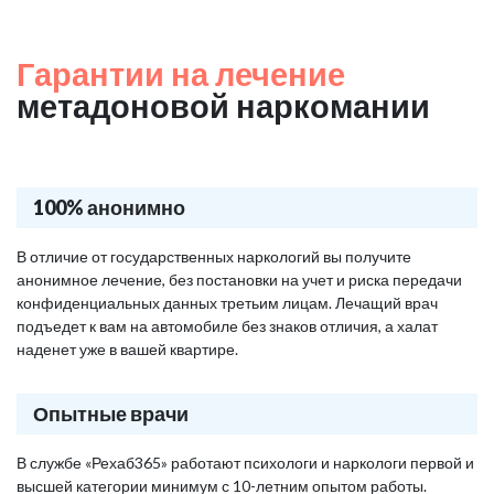
Гарантии на лечение
метадоновой наркомании
100% анонимно
В отличие от государственных наркологий вы получите
анонимное лечение, без постановки на учет и риска передачи
конфиденциальных данных третьим лицам. Лечащий врач
подъедет к вам на автомобиле без знаков отличия, а халат
наденет уже в вашей квартире.
Опытные врачи
В службе «Рехаб365» работают психологи и наркологи первой и
высшей категории минимум с 10-летним опытом работы.