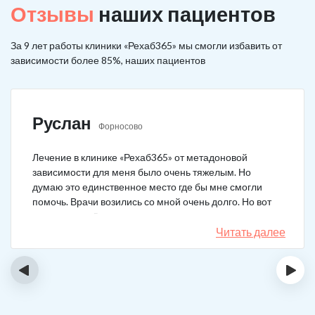
Отзывы
наших пациентов
За 9 лет работы клиники «Рехаб365» мы смогли избавить от
зависимости более 85%, наших пациентов
Руслан
Форносово
Лечение в клинике «Рехаб365» от метадоновой
зависимости для меня было очень тяжелым. Но
думаю это единственное место где бы мне смогли
помочь. Врачи возились со мной очень долго. Но вот
теперь я уже 5 месяцев не принимаю наркотики.
Читать далее
‹
›