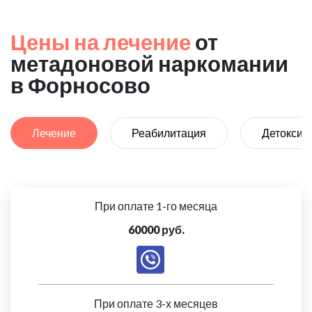
Цены на лечение
от
метадоновой наркомании
в Форносово
Лечение
Реабилитация
Детоксик
При оплате 1-го месяца
60000 руб.
При оплате 3-х месяцев