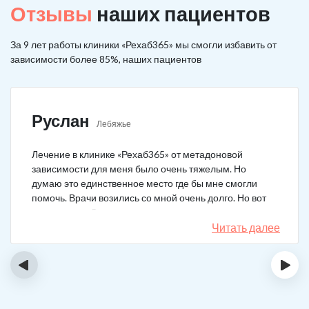
Отзывы
наших пациентов
За 9 лет работы клиники «Рехаб365» мы смогли избавить от
зависимости более 85%, наших пациентов
Руслан
Лебяжье
Лечение в клинике «Рехаб365» от метадоновой
зависимости для меня было очень тяжелым. Но
думаю это единственное место где бы мне смогли
помочь. Врачи возились со мной очень долго. Но вот
теперь я уже 5 месяцев не принимаю наркотики.
Читать далее
‹
›