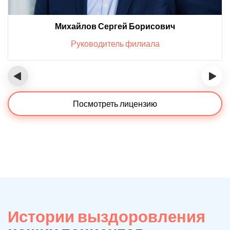
Михайлов Сергей Борисович
Руководитель филиала
‹
›
Посмотреть лицензию
Истории выздоровления