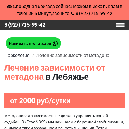
🚑 Свободная бригада сейчас! Можем выехать к вам в
течении 5 минут, звоните 📞 8 (927) 715-99-42
8 (927) 715-99-42
Написать в whatsapp
Наркология
Лечение зависимости от метадона
Лечение зависимости от
метадона
в Лебяжье
от 2000 руб/сутки
Метадоновая зависимость не должна управлять вашей
судьбой. В «Рехаб 365» мы начинаем с бережной стабилизации,
снимаем тягу и возвращаем ясность мышления. Затем —