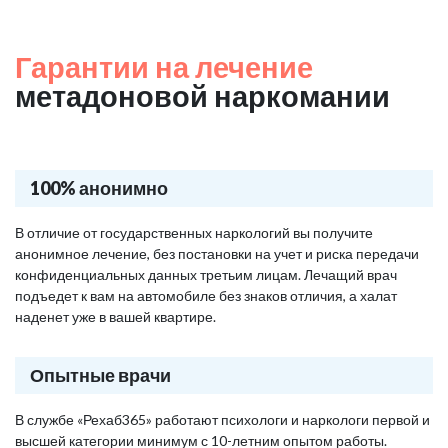
Гарантии на лечение
метадоновой наркомании
100% анонимно
В отличие от государственных наркологий вы получите
анонимное лечение, без постановки на учет и риска передачи
конфиденциальных данных третьим лицам. Лечащий врач
подъедет к вам на автомобиле без знаков отличия, а халат
наденет уже в вашей квартире.
Опытные врачи
В службе «Рехаб365» работают психологи и наркологи первой и
высшей категории минимум с 10-летним опытом работы.