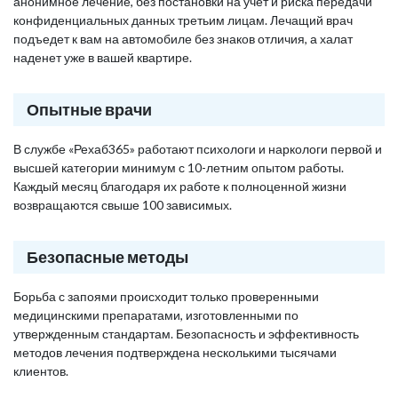
анонимное лечение, без постановки на учет и риска передачи
конфиденциальных данных третьим лицам. Лечащий врач
подъедет к вам на автомобиле без знаков отличия, а халат
наденет уже в вашей квартире.
Опытные врачи
В службе «Рехаб365» работают психологи и наркологи первой и
высшей категории минимум с 10-летним опытом работы.
Каждый месяц благодаря их работе к полноценной жизни
возвращаются свыше 100 зависимых.
Безопасные методы
Борьба с запоями происходит только проверенными
медицинскими препаратами, изготовленными по
утвержденным стандартам. Безопасность и эффективность
методов лечения подтверждена несколькими тысячами
клиентов.