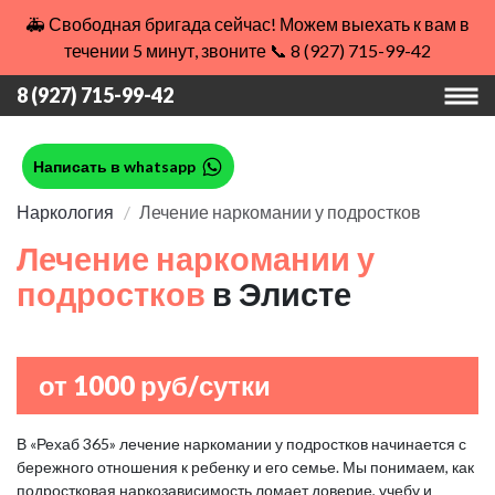
🚑 Свободная бригада сейчас! Можем выехать к вам в
течении 5 минут, звоните 📞 8 (927) 715-99-42
8 (927) 715-99-42
Написать в whatsapp
Наркология
Лечение наркомании у подростков
Лечение наркомании у
подростков
в Элисте
от 1000 руб/сутки
В «Рехаб 365» лечение наркомании у подростков начинается с
бережного отношения к ребенку и его семье. Мы понимаем, как
подростковая наркозависимость ломает доверие, учебу и