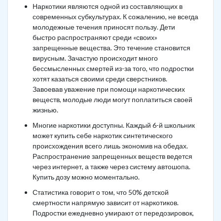
Наркотики являются одной из составляющих в
современных субкультурах. К сожалению, не всегда
молодежные течения приносят пользу. Дети
быстро распространяют среди «своих»
запрещенные вещества. Это течение становится
вирусным. Зачастую происходит много
бессмысленных смертей из-за того, что подростки
хотят казаться своими среди сверстников.
Завоевав уважение при помощи наркотических
веществ, молодые люди могут поплатиться своей
жизнью.
Многие наркотики доступны. Каждый 6-й школьник
может купить себе наркотик синтетического
происхождения всего лишь экономив на обедах.
Распространение запрещенных веществ ведется
через интернет, а также через систему автошопа.
Купить дозу можно моментально.
Статистика говорит о том, что 50% детской
смертности напрямую зависит от наркотиков.
Подростки ежедневно умирают от передозировок,