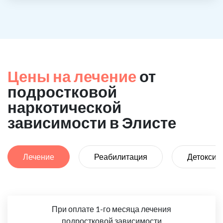
Цены на лечение
от
подростковой
наркотической
зависимости в Элисте
Лечение
Реабилитация
Детоксик
При оплате 1-го месяца лечения
подростковой зависимости