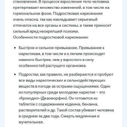
становления. В процессе взросления тело человека
претерпевает множество изменений, в том числе на
гормональном фоне. Подростковая наркомания
очень опасна, так как накладывает серьезный
отпечаток на все органы и системы, а также приносит
сильный вред неокрепшей психики.
Особенности подростковой наркомании:
Быстрое и сильное привыкание. Привыкание к
наркотикам, в том числе и к легким происходит
намного быстрее, чем у взрослого в силу
особенностей растущего организма.
Подростки, как правило, не разбираются и пробуют
все виды наркотических и сильнодействующих
веществ в погоде за острыми ощущениями. Один
из популярных среди молодежи наркотик – это
«Крокодил» (Дезоморфин). Он готовится из
таблеток с содержанием кодеина, бензина,
растворителей и др. Такой состав убивает человека
в среднем за два года. Смерть медленная и
мучительная.