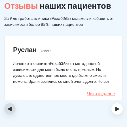
Отзывы
наших пациентов
За 9 лет работы клиники «Рехаб365» мы смогли избавить от
зависимости более 85%, наших пациентов
Руслан
Элиста
Лечение в клинике «Рехаб365» от метадоновой
зависимости для меня было очень тяжелым. Но
думаю это единственное место где бы мне смогли
помочь. Врачи возились со мной очень долго. Но вот
теперь я уже 5 месяцев не принимаю наркотики.
Читать далее
‹
›