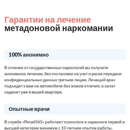
Гарантии на лечение
метадоновой наркомании
100% анонимно
В отличие от государственных наркологий вы получите
анонимное лечение, без постановки на учет и риска передачи
конфиденциальных данных третьим лицам. Лечащий врач
подъедет к вам на автомобиле без знаков отличия, а халат
наденет уже в вашей квартире.
Опытные врачи
В службе «Рехаб365» работают психологи и наркологи первой и
высшей категории минимум с 10-летним опытом работы.