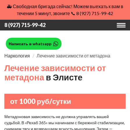
🚑 Свободная бригада сейчас! Можем выехать к вам в
течении 5 минут, звоните 📞 8 (927) 715-99-42
8 (927) 715-99-42
Написать в whatsapp
Наркология
Лечение зависимости от метадона
Лечение зависимости от
метадона
в Элисте
от 1000 руб/сутки
Метадоновая зависимость не должна управлять вашей
судьбой. В «Рехаб 365» мы начинаем с бережной стабилизации,
снимаем тягу и возвращаем ясность мышления. Затем —