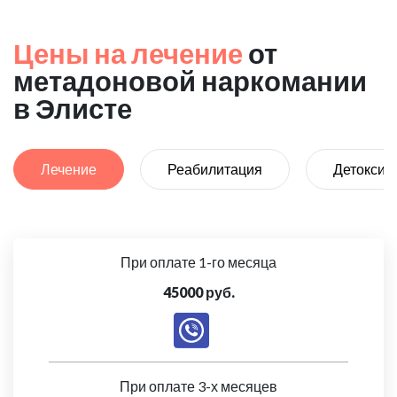
Цены на лечение
от
метадоновой наркомании
в Элисте
Лечение
Реабилитация
Детоксик
При оплате 1-го месяца
45000 руб.
При оплате 3-х месяцев