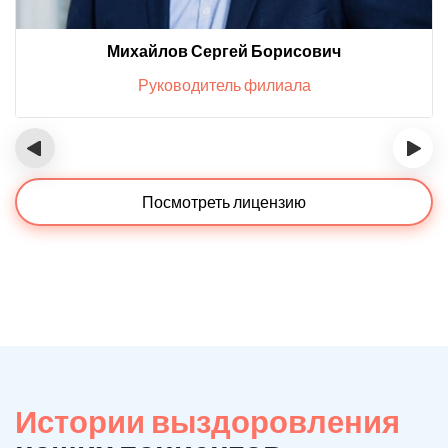
Михайлов Сергей Борисович
Руководитель филиала
‹
›
Посмотреть лицензию
Истории выздоровления