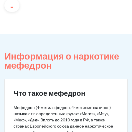
...
Информация о наркотике
мефедрон
Что такое мефедрон
Мефедрон (4-метилэфедрон, 4-метилметкатинон)
называют в определенных кругах: «Магия», «Мяу»,
«Меф», «Дед». Вплоть до 2010 года в РФ, а также
странах Европейского союза данное наркотическое