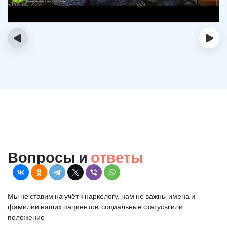
‹
›
Вопросы и
ответы
Мы не ставим на учёт к наркологу, нам не важны имена и
фамилии наших пациентов, социальные статусы или
положение