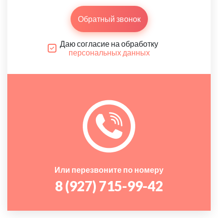
Обратный звонок
Даю согласие на обработку
персональных данных
Или перезвоните по номеру
8 (927) 715-99-42