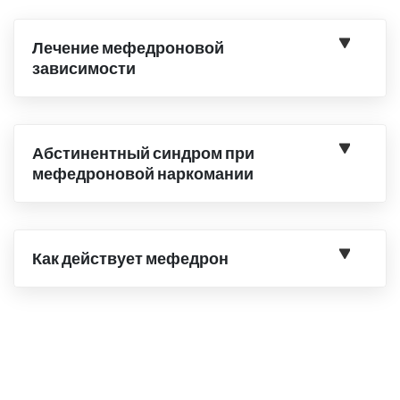
Лечение мефедроновой
зависимости
Абстинентный синдром при
мефедроновой наркомании
Как действует мефедрон