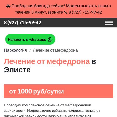
🚑 Свободная бригада сейчас! Можем выехать к вам в
течении 5 минут, звоните 📞 8 (927) 715-99-42
8 (927) 715-99-42
Написать в whatsapp
Наркология
Лечение от мефедрона
Лечение от мефедрона
в
Элисте
от 1000 руб/сутки
Проводим комплексное лечение от мефедроновой
зависимости. Недостаточно избавить человека только от
физической зависимости, важно еще избавиться от