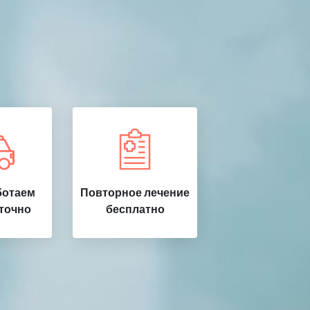
ботаем
Повторное лечение
точно
бесплатно