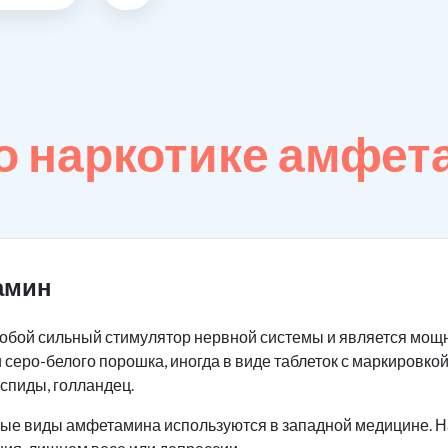
о наркотике амфет
амин
обой сильный стимулятор нервной системы и является мощ
 серо-белого порошка, иногда в виде таблеток с маркировкой
 спиды, голландец.
орые виды амфетамина используются в западной медицине. Н