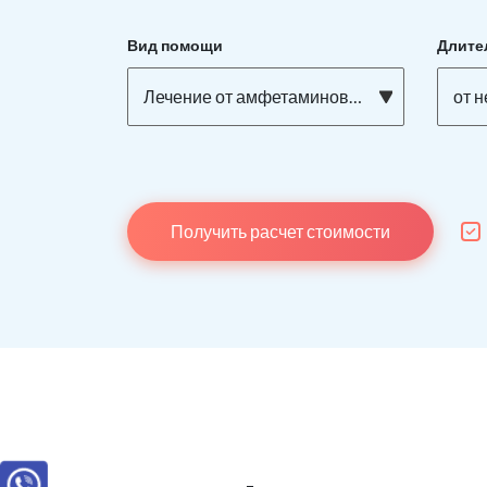
Вид помощи
Длите
Лечение от амфетаминовой зависимости
от 
Получить расчет стоимости