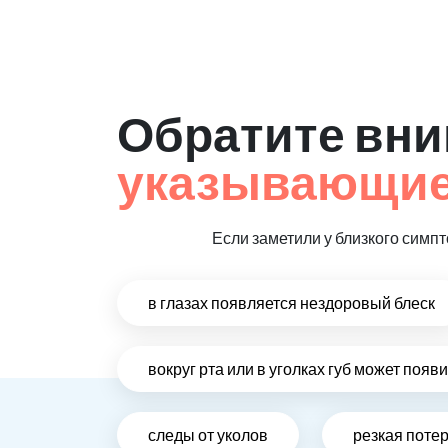
Обратите вни
указывающие
Если заметили у близкого симп
в глазах появляется нездоровый блеск
вокруг рта или в уголках губ может появ
следы от уколов
резкая поте