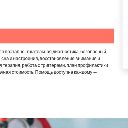
я поэтапно: тщательная диагностика, безопасный
я сна и настроения, восстановление внимания и
 терапия, работа с триггерами, план профилактики
ачная стоимость. Помощь доступна каждому —