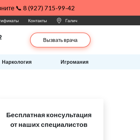
ните 📞 8 (927) 715-99-42
ртификаты
Контакты
Галич
2
Вызвать врача
Наркология
Игромания
Бесплатная консультация
от наших специалистов