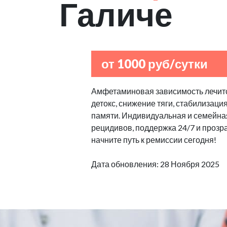
Галиче
от 1000 руб/сутки
Амфетаминовая зависимость лечитс
детокс, снижение тяги, стабилизаци
памяти. Индивидуальная и семейная
рецидивов, поддержка 24/7 и прозр
начните путь к ремиссии сегодня!
Дата обновления: 28 Ноября 2025