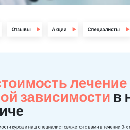
Отзывы
Акции
Специалисты
стоимость лечение 
ой зависимости
в 
личе
ости курса и наш специалист свяжется с вами в течении 3-х