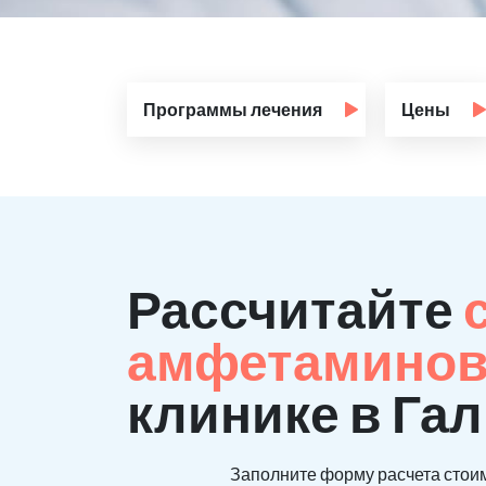
Программы лечения
Цены
Рассчитайте
амфетаминов
клинике в Га
Заполните форму расчета стоим