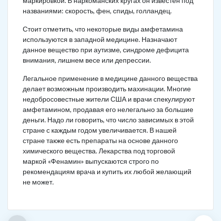
маркировкой. В наркоманских кругах он известен под
названиями: скорость, фен, спиды, голландец.
Стоит отметить, что некоторые виды амфетамина
используются в западной медицине. Назначают
данное вещество при аутизме, синдроме дефицита
внимания, лишнем весе или депрессии.
Легальное применение в медицине данного вещества
делает возможным производить махинации. Многие
недобросовестные жители США и врачи спекулируют
амфетамином, продавая его нелегально за большие
деньги. Надо ли говорить, что число зависимых в этой
стране с каждым годом увеличивается. В нашей
стране также есть препараты на основе данного
химического вещества. Лекарства под торговой
маркой «Фенамин» выпускаются строго по
рекомендациям врача и купить их любой желающий
не может.