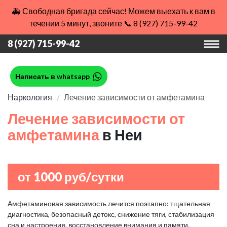
🚑 Свободная бригада сейчас! Можем выехать к вам в
течении 5 минут, звоните 📞 8 (927) 715-99-42
8 (927) 715-99-42
Написать в whatsapp
Наркология
Лечение зависимости от амфетамина
Лечение зависимости от
амфетамина
в Неи
от 1000 руб/сутки
Амфетаминовая зависимость лечится поэтапно: тщательная
диагностика, безопасный детокс, снижение тяги, стабилизация
сна и настроения, восстановление внимания и памяти.