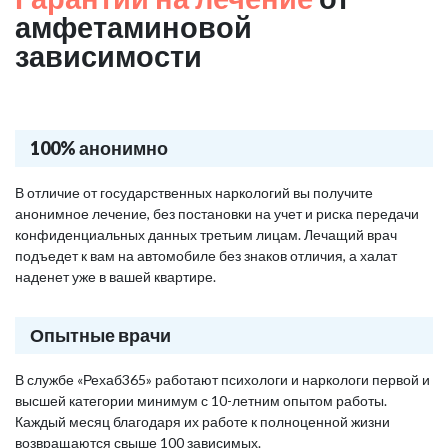
амфетаминовой
зависимости
100% анонимно
В отличие от государственных наркологий вы получите
анонимное лечение, без постановки на учет и риска передачи
конфиденциальных данных третьим лицам. Лечащий врач
подъедет к вам на автомобиле без знаков отличия, а халат
наденет уже в вашей квартире.
Опытные врачи
В службе «Рехаб365» работают психологи и наркологи первой и
высшей категории минимум с 10-летним опытом работы.
Каждый месяц благодаря их работе к полноценной жизни
возвращаются свыше 100 зависимых.