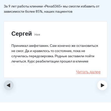
За 9 лет работы клиники «Рехаб365» мы смогли избавить от
зависимости более 85%, наших пациентов
Сергей
Нея
Принимал амфетамин. Сам конечно же остановиться
не смог. Да и нравилось то состояние, пока не
случилась передозировка. Родные заставили пойти
лечиться. Курс реабилитации прошел в клинике
«Рехаб365». Много месяцев уже не принимаю.
Счастлив, что освободился.
Читать далее
‹
›