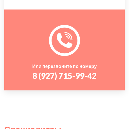
Или перезвоните по номеру
8 (927) 715-99-42