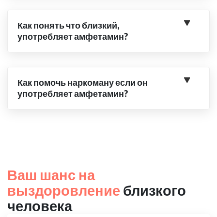
Как понять что близкий,
употребляет амфетамин?
Как помочь наркоману если он
употребляет амфетамин?
Ваш шанс на
выздоровление
близкого
человека