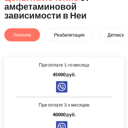
амфетаминовой
зависимости в Неи
Лечение
Реабилитация
Детоксик
При оплате 1-го месяца
45000 руб.
При оплате 3-х месяцев
40000 руб.