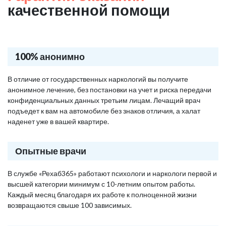
качественной помощи
100% анонимно
В отличие от государственных наркологий вы получите
анонимное лечение, без постановки на учет и риска передачи
конфиденциальных данных третьим лицам. Лечащий врач
подъедет к вам на автомобиле без знаков отличия, а халат
наденет уже в вашей квартире.
Опытные врачи
В службе «Рехаб365» работают психологи и наркологи первой и
высшей категории минимум с 10-летним опытом работы.
Каждый месяц благодаря их работе к полноценной жизни
возвращаются свыше 100 зависимых.