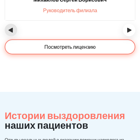
Руководитель филиала
‹
›
Посмотреть лицензию
Истории выздоровления
наших пациентов
Отзывы реальных людей о оказании помощи нарколога из