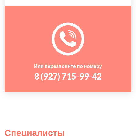
Или перезвоните по номеру
8 (927) 715-99-42
Специалисты