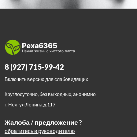
8 (927) 715-99-42
Включить версию для слабовидящих
Круглосуточно, без выходных, анонимно
г. Нея
,
ул.Ленина д.117
Жалоба / предложение ?
обратитесь в руководителю