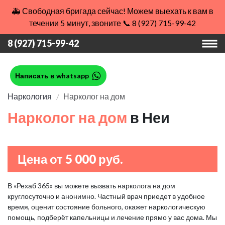
🚑 Свободная бригада сейчас! Можем выехать к вам в
течении 5 минут, звоните 📞 8 (927) 715-99-42
8 (927) 715-99-42
Написать в whatsapp
Наркология
Нарколог на дом
Нарколог на дом
в Неи
Цена от 5 000 руб.
В «Рехаб 365» вы можете вызвать нарколога на дом
круглосуточно и анонимно. Частный врач приедет в удобное
время, оценит состояние больного, окажет наркологическую
помощь, подберёт капельницы и лечение прямо у вас дома. Мы