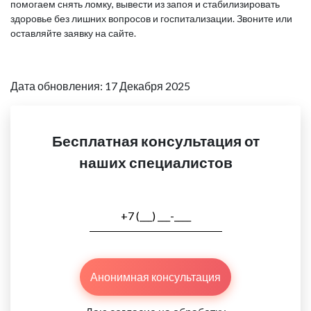
помогаем снять ломку, вывести из запоя и стабилизировать
здоровье без лишних вопросов и госпитализации. Звоните или
оставляйте заявку на сайте.
Дата обновления: 17 Декабря 2025
Бесплатная консультация от
наших специалистов
Анонимная консультация