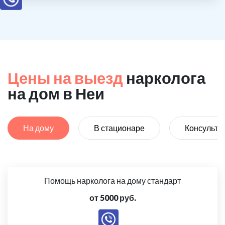
Цены на выезд
нарколога
на дом в Неи
На дому
В стационаре
Консульта
Помощь нарколога на дому стандарт
от 5000 руб.