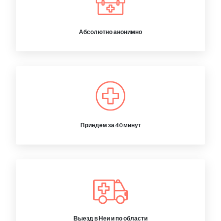
Абсолютно анонимно
Приедем за 40 минут
Выезд в Неи и по области