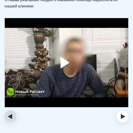
нашей клиники
‹
›