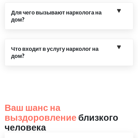
Для чего вызывают нарколога на
дом?
Что входит в услугу нарколог на
дом?
Ваш шанс на
выздоровление
близкого
человека