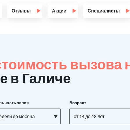
Отзывы
Акции
Специалисты
стоимость вызова 
е в Галиче
льность запоя
Возраст
недели до месяца
от 14 до 18 лет