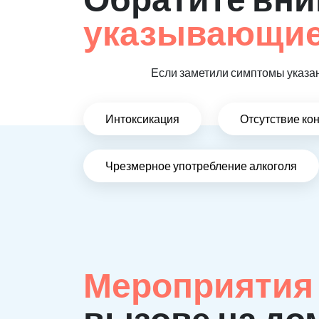
указывающие,
Если заметили симптомы указан
Интоксикация
Отсутствие ко
Чрезмерное употребление алкоголя
Мероприятия
вызове на до