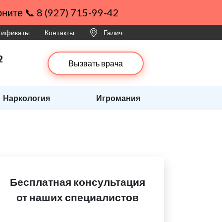
ните 📞 8 (927) 715-99-42
ртификаты
Контакты
Галич
2
Вызвать врача
Наркология
Игромания
Бесплатная консультация
от наших специалистов