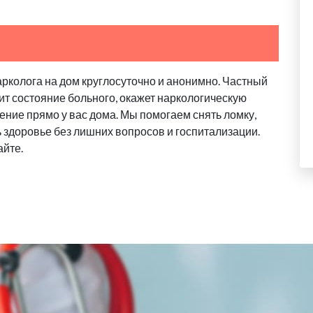
арколога на дом круглосуточно и анонимно. Частный
ит состояние больного, окажет наркологическую
ение прямо у вас дома. Мы помогаем снять ломку,
ь здоровье без лишних вопросов и госпитализации.
айте.