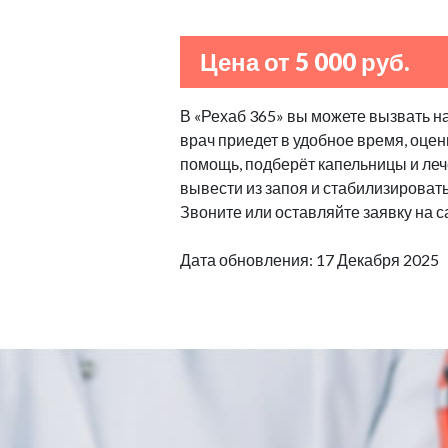
Цена от 5 000 руб.
В «Рехаб 365» вы можете вызвать н
врач приедет в удобное время, оцен
помощь, подберёт капельницы и леч
вывести из запоя и стабилизироват
Звоните или оставляйте заявку на с
Дата обновления: 17 Декабря 2025