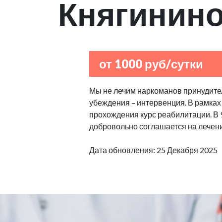
Княгинин
от 1000 руб/сутки
Мы не лечим наркоманов принудител
убеждения – интервенция. В рамках
прохождения курс реабилитации. В
добровольно соглашается на лечен
Дата обновления: 25 Декабря 2025