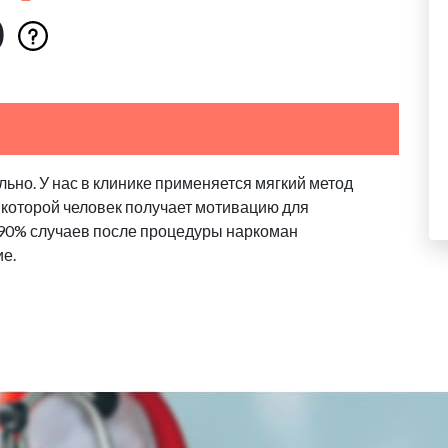
о
ьно. У нас в клинике применяется мягкий метод
 которой человек получает мотивацию для
 90% случаев после процедуры наркоман
ие.