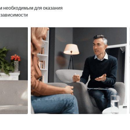
м необходимым для оказания
озависимости