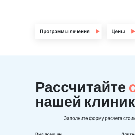
Программы лечения
Цены
Рассчитайте
нашей клиник
Заполните форму расчета стоим
Вид помощи
Длите