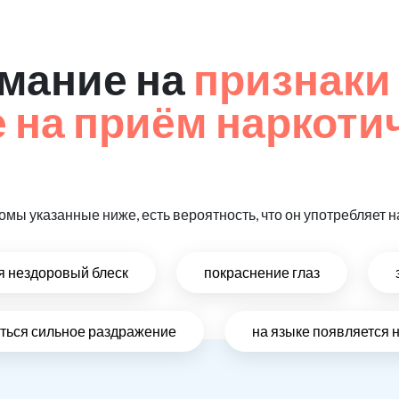
мание на
признаки
на приём наркоти
омы указанные ниже, есть вероятность, что он употребляет
ся нездоровый блеск
покраснение глаз
виться сильное раздражение
на языке появляется 