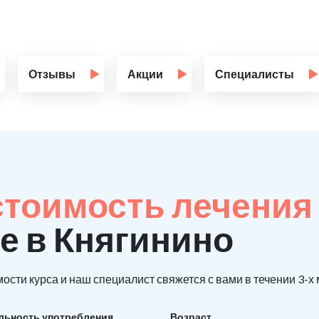
Отзывы
Акции
Специалисты
стоимость лечения
е в Княгинино
ости курса и наш специалист свяжется с вами в течении 3-х
льность употребления
Возраст