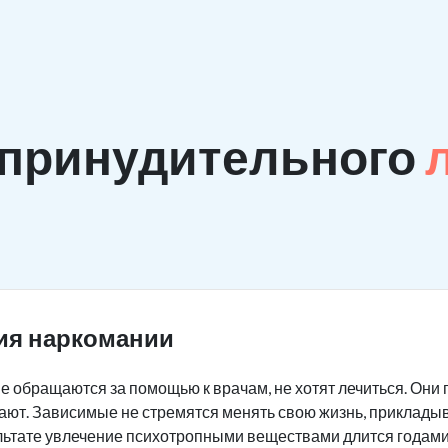
 принудительного
ия наркомании
 обращаются за помощью к врачам, не хотят лечиться. Они 
мают. Зависимые не стремятся менять свою жизнь, приклады
льтате увлечение психотропными веществами длится годами,