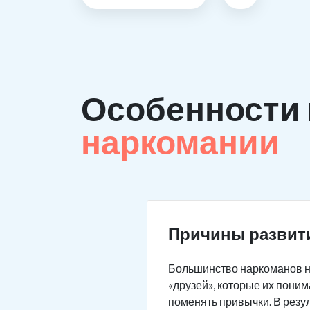
Особенности
наркомании
Причины развит
Большинство наркоманов не
«друзей», которые их пони
поменять привычки. В резу