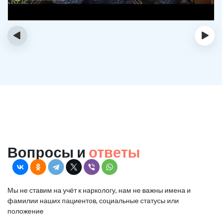
‹
›
Вопросы и
ответы
Мы не ставим на учёт к наркологу, нам не важны имена и
фамилии наших пациентов, социальные статусы или
положение