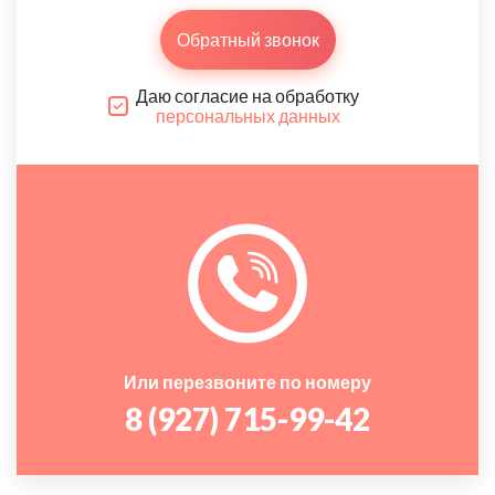
Обратный звонок
Даю согласие на обработку
персональных данных
Или перезвоните по номеру
8 (927) 715-99-42