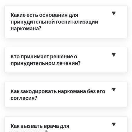
Какие есть основания для
принудительной госпитализации
наркомана?
Кто принимает решение о
принудительном лечении?
Как закодировать наркомана без его
согласия?
Как вызвать врача для