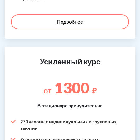
Подробнее
Усиленный курс
1300
от
₽
В стационаре принудительно
270 часовых индивидуальных и групповых
занятий
Участие в терапевтических группах