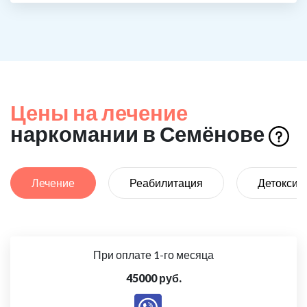
Цены на лечение
наркомании в Семёнове
Лечение
Реабилитация
Детоксик
При оплате 1-го месяца
45000 руб.