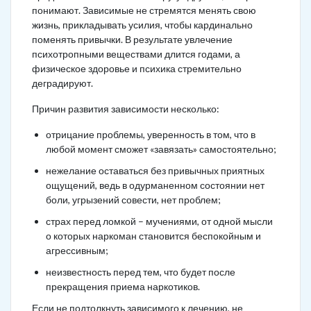
понимают. Зависимые не стремятся менять свою
жизнь, прикладывать усилия, чтобы кардинально
поменять привычки. В результате увлечение
психотропными веществами длится годами, а
физическое здоровье и психика стремительно
деградируют.
Причин развития зависимости несколько:
отрицание проблемы, уверенность в том, что в
любой момент сможет «завязать» самостоятельно;
нежелание оставаться без привычных приятных
ощущений, ведь в одурманенном состоянии нет
боли, угрызений совести, нет проблем;
страх перед ломкой – мучениями, от одной мысли
о которых наркоман становится беспокойным и
агрессивным;
неизвестность перед тем, что будет после
прекращения приема наркотиков.
Если не подтолкнуть зависимого к лечению, не