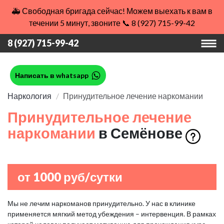
🚑 Свободная бригада сейчас! Можем выехать к вам в
течении 5 минут, звоните 📞 8 (927) 715-99-42
8 (927) 715-99-42
Написать в whatsapp
Наркология
Принудительное лечение наркомании
Принудительное лечение
наркомании
в Семёнове
от 1000 руб/сутки
Мы не лечим наркоманов принудительно. У нас в клинике
применяется мягкий метод убеждения – интервенция. В рамках