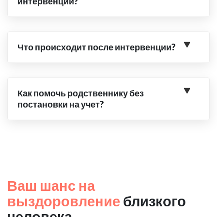
интервенции?
Что происходит после интервенции?
Как помочь родственнику без
постановки на учет?
Ваш шанс на
выздоровление
близкого
человека