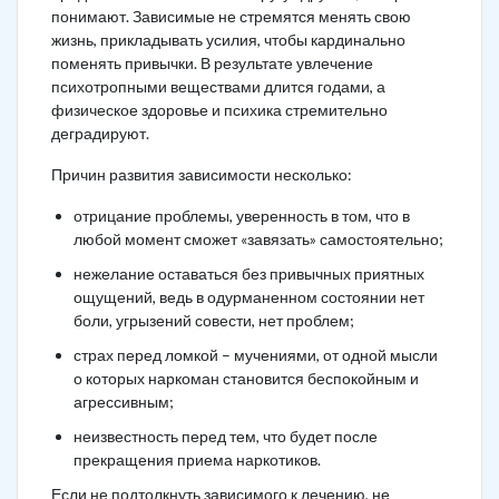
понимают. Зависимые не стремятся менять свою
жизнь, прикладывать усилия, чтобы кардинально
поменять привычки. В результате увлечение
психотропными веществами длится годами, а
физическое здоровье и психика стремительно
деградируют.
Причин развития зависимости несколько:
отрицание проблемы, уверенность в том, что в
любой момент сможет «завязать» самостоятельно;
нежелание оставаться без привычных приятных
ощущений, ведь в одурманенном состоянии нет
боли, угрызений совести, нет проблем;
страх перед ломкой – мучениями, от одной мысли
о которых наркоман становится беспокойным и
агрессивным;
неизвестность перед тем, что будет после
прекращения приема наркотиков.
Если не подтолкнуть зависимого к лечению, не