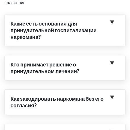
положение
Какие есть основания для
принудительной госпитализации
наркомана?
Кто принимает решение о
принудительном лечении?
Как закодировать наркомана без его
согласия?