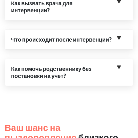
Как вызвать врача для
интервенции?
Что происходит после интервенции?
Как помочь родственнику без
постановки на учет?
Ваш шанс на
выздоровление
близкого