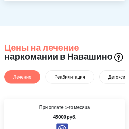
Цены на лечение
наркомании в Навашино
Лечение
Реабилитация
Детоксик
При оплате 1-го месяца
45000 руб.