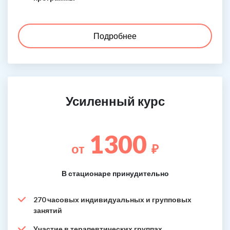
Подробнее
Усиленный курс
1300
от
₽
В стационаре принудительно
270 часовых индивидуальных и групповых
занятий
Участие в терапевтических группах