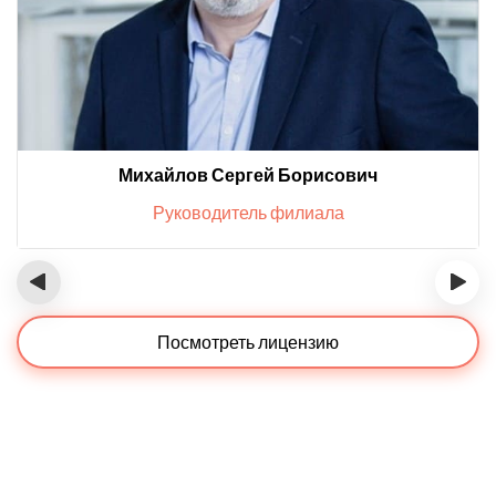
Михайлов Сергей Борисович
Руководитель филиала
‹
›
Посмотреть лицензию