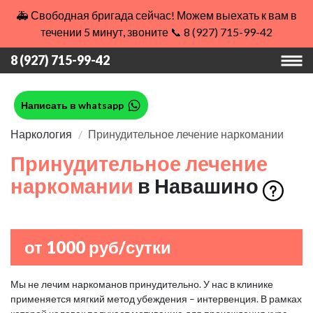
🚑 Свободная бригада сейчас! Можем выехать к вам в
течении 5 минут, звоните 📞 8 (927) 715-99-42
8 (927) 715-99-42
Написать в whatsapp
Наркология
Принудительное лечение наркомании
Принудительное лечение
наркомании
в Навашино
от 1000 руб/сутки
Мы не лечим наркоманов принудительно. У нас в клинике
применяется мягкий метод убеждения – интервенция. В рамках