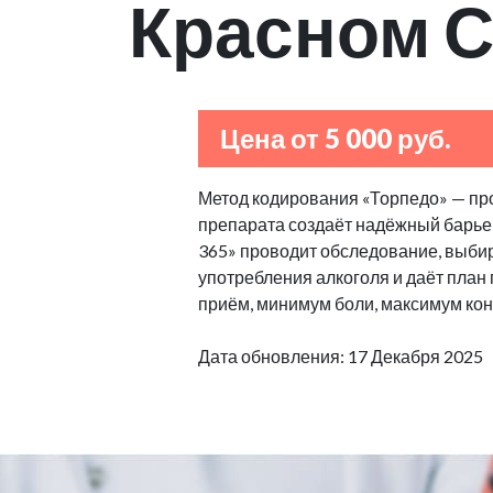
Красном 
Цена от 5 000 руб.
Метод кодирования «Торпедо» — пр
препарата создаёт надёжный барьер
365» проводит обследование, выбир
употребления алкоголя и даёт план
приём, минимум боли, максимум кон
Дата обновления: 17 Декабря 2025