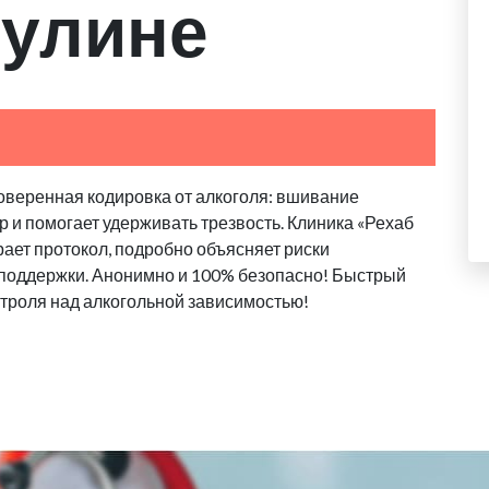
Сулине
оверенная кодировка от алкоголя: вшивание
 и помогает удерживать трезвость. Клиника «Рехаб
ает протокол, подробно объясняет риски
 поддержки. Анонимно и 100% безопасно! Быстрый
троля над алкогольной зависимостью!