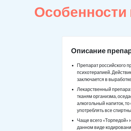
Особенности
Описание препар
Препарат российского п
психотерапией. Действие
заключается в выработк
Лекарственный препарат 
тканям организма, оседа
алкогольный напиток, то
употреблять все спиртны
Чаще всего «Торпедой» н
данном виде кодировани