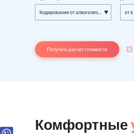
Кодирование от алкоголизма ТОРПЕДО на дому
от 6
Получить расчет стоимости
Комфортные