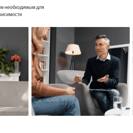
ем необходимым для
ависимости