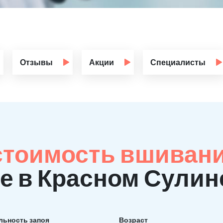
Отзывы
Акции
Специалисты
стоимость вшиван
е в Красном Сулин
льность запоя
Возраст