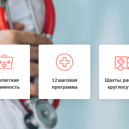
олютная
12 шаговая
Шахты, ра
имность
программа
круглосу