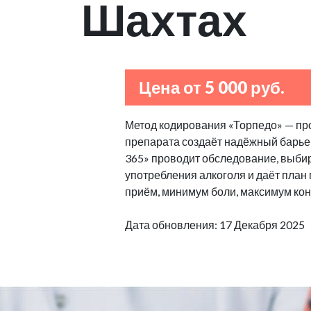
Шахтах
Цена от 5 000 руб.
Метод кодирования «Торпедо» — пр
препарата создаёт надёжный барьер
365» проводит обследование, выбир
употребления алкоголя и даёт план
приём, минимум боли, максимум кон
Дата обновления: 17 Декабря 2025