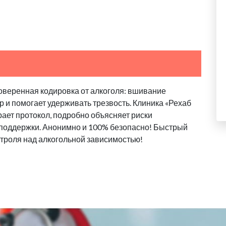
оверенная кодировка от алкоголя: вшивание
 и помогает удерживать трезвость. Клиника «Рехаб
ает протокол, подробно объясняет риски
 поддержки. Анонимно и 100% безопасно! Быстрый
троля над алкогольной зависимостью!