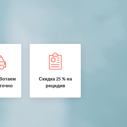
ботаем
Скидка 25 % на
точно
рецидив