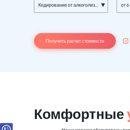
Кодирование от алкоголизма ТОРПЕДО на дому
от 6
Получить расчет стоимости
Комфортные
Наши клиники оборудованы вс