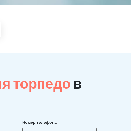
ия торпедо
в
Номер телефона