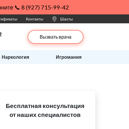
ните 📞 8 (927) 715-99-42
ртификаты
Контакты
Шахты
2
Вызвать врача
х
Наркология
Игромания
Бесплатная консультация
от наших специалистов