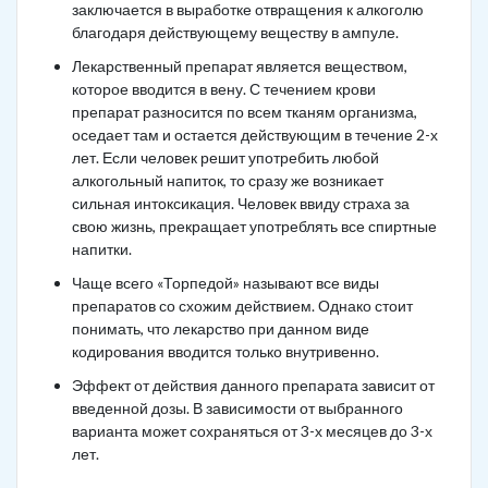
заключается в выработке отвращения к алкоголю
благодаря действующему веществу в ампуле.
Лекарственный препарат является веществом,
которое вводится в вену. С течением крови
препарат разносится по всем тканям организма,
оседает там и остается действующим в течение 2-х
лет. Если человек решит употребить любой
алкогольный напиток, то сразу же возникает
сильная интоксикация. Человек ввиду страха за
свою жизнь, прекращает употреблять все спиртные
напитки.
Чаще всего «Торпедой» называют все виды
препаратов со схожим действием. Однако стоит
понимать, что лекарство при данном виде
кодирования вводится только внутривенно.
Эффект от действия данного препарата зависит от
введенной дозы. В зависимости от выбранного
варианта может сохраняться от 3-х месяцев до 3-х
лет.