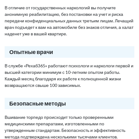
В отличие от государственных наркологий вы получите
анонимную реабилитацию, без постановки на учет и риска
передачи конфиденциальных данных третьим лицам. Лечащий
врач подъедет к вам на автомобиле без знаков отличия, а халат
наденет уже в вашей квартире.
Опытные врачи
В службе «Рехаб365» работают психологи и наркологи первой и
высшей категории минимум с 10-летним опытом работы.
Каждый месяц благодаря их работе к полноценной жизни
возвращаются свыше 100 зависимых.
Безопасные методы
Вшивание торпедо происходит только проверенными
медицинскими препаратами, изготовленными по
утвержденным стандартам. Безопасность и эффективность
метода подтверждена несколькими тысячами клиентов.