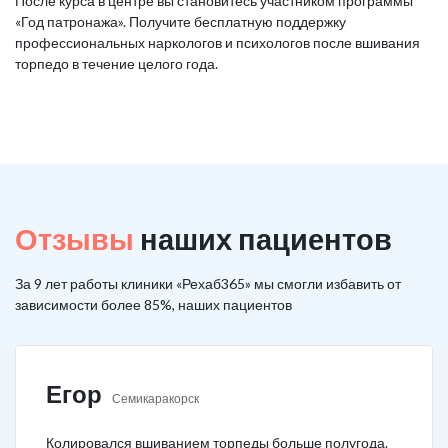
После курса в центре вы становитесь участником программы
«Год патронажа». Получите бесплатную поддержку
профессиональных наркологов и психологов после вшивания
торпедо в течение целого года.
Отзывы
наших пациентов
За 9 лет работы клиники «Рехаб365» мы смогли избавить от
зависимости более 85%, наших пациентов
Егор
Семикаракорск
Колировался вшиванием торпеды больше полугода.