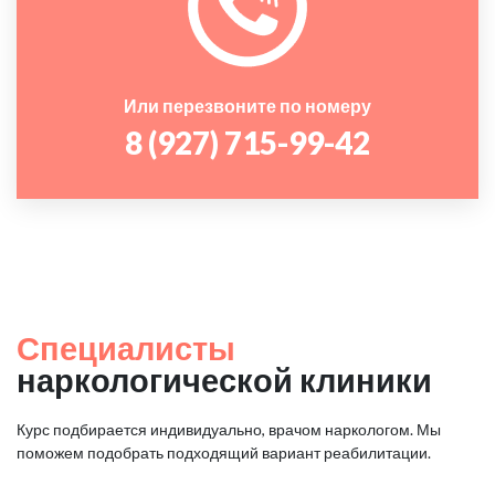
Или перезвоните по номеру
8 (927) 715-99-42
Специалисты
наркологической клиники
Курс подбирается индивидуально, врачом наркологом. Мы
поможем подобрать подходящий вариант реабилитации.