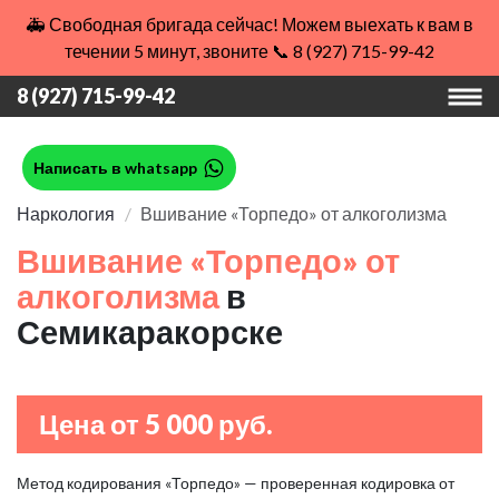
🚑 Свободная бригада сейчас! Можем выехать к вам в
течении 5 минут, звоните 📞 8 (927) 715-99-42
8 (927) 715-99-42
Написать в whatsapp
Наркология
Вшивание «Торпедо» от алкоголизма
Вшивание «Торпедо» от
алкоголизма
в
Семикаракорске
Цена от 5 000 руб.
Метод кодирования «Торпедо» — проверенная кодировка от