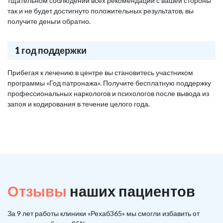
тщательном соблюдении всех рекомендаций с вашей стороны
так и не будет достигнуто положительных результатов, вы
получите деньги обратно.
1 год поддержки
Прибегая к лечению в центре вы становитесь участником
программы «Год патронажа». Получите бесплатную поддержку
профессиональных наркологов и психологов после вывода из
запоя и кодирования в течение целого года.
Отзывы
наших пациентов
За 9 лет работы клиники «Рехаб365» мы смогли избавить от