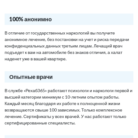
100% анонимно
В отличие от государственных наркологий вы получите
анонимное лечение, без постановки на учет и риска передачи
конфиденциальных данных третьим лицам. Лечащий врач
подъедет к вам на автомобиле без знаков отличия, а халат
наденет уже в вашей квартире.
Опытные врачи
В службе «Рехаб365» работают психологи и наркологи первой и
высшей категории минимум с 10-летним опытом работы.
Каждый месяц благодаря их работе к полноценной жизни
возвращаются свыше 100 зависимых. Только комплексное
лечение. Сертификаты у всех врачей. У нас работают только
сертифицированные специалисты.