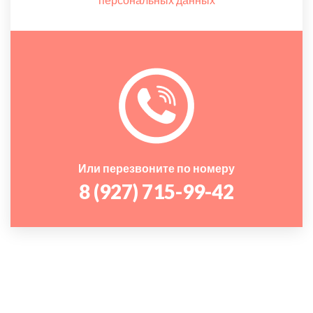
Или перезвоните по номеру
8 (927) 715-99-42