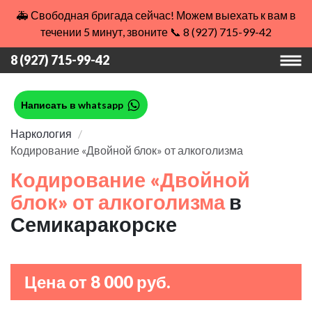
🚑 Свободная бригада сейчас! Можем выехать к вам в
течении 5 минут, звоните 📞 8 (927) 715-99-42
8 (927) 715-99-42
Написать в whatsapp
Наркология
Кодирование «Двойной блок» от алкоголизма
Кодирование «Двойной
блок» от алкоголизма
в
Семикаракорске
Цена от 8 000 руб.