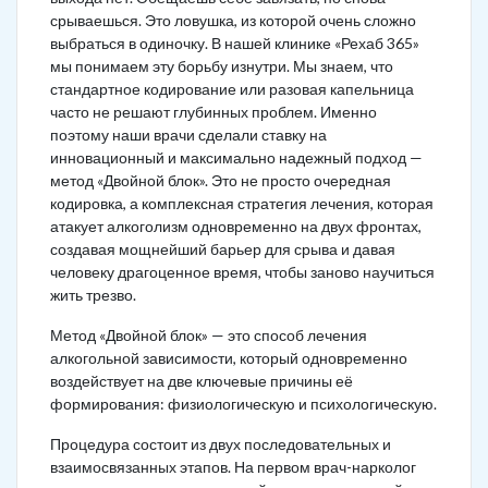
срываешься. Это ловушка, из которой очень сложно
выбраться в одиночку. В нашей клинике «Рехаб 365»
мы понимаем эту борьбу изнутри. Мы знаем, что
стандартное кодирование или разовая капельница
часто не решают глубинных проблем. Именно
поэтому наши врачи сделали ставку на
инновационный и максимально надежный подход —
метод «Двойной блок». Это не просто очередная
кодировка, а комплексная стратегия лечения, которая
атакует алкоголизм одновременно на двух фронтах,
создавая мощнейший барьер для срыва и давая
человеку драгоценное время, чтобы заново научиться
жить трезво.
Метод «Двойной блок» — это способ лечения
алкогольной зависимости, который одновременно
воздействует на две ключевые причины её
формирования: физиологическую и психологическую.
Процедура состоит из двух последовательных и
взаимосвязанных этапов. На первом врач-нарколог