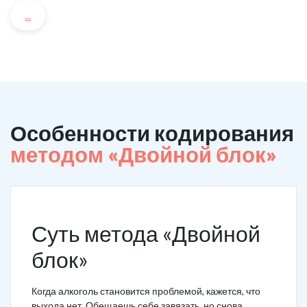
...
Особенности кодирования
методом «Двойной блок»
Суть метода «Двойной
блок»
Когда алкоголь становится проблемой, кажется, что
выхода нет. Обещаешь себе завязать, но снова