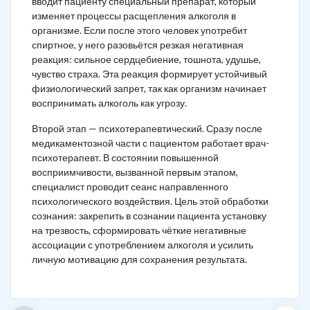
вводит пациенту специальный препарат, который
изменяет процессы расщепления алкоголя в
организме. Если после этого человек употребит
спиртное, у него разовьётся резкая негативная
реакция: сильное сердцебиение, тошнота, удушье,
чувство страха. Эта реакция формирует устойчивый
физиологический запрет, так как организм начинает
воспринимать алкоголь как угрозу.
Второй этап — психотерапевтический. Сразу после
медикаментозной части с пациентом работает врач-
психотерапевт. В состоянии повышенной
восприимчивости, вызванной первым этапом,
специалист проводит сеанс направленного
психологического воздействия. Цель этой обработки
сознания: закрепить в сознании пациента установку
на трезвость, сформировать чёткие негативные
ассоциации с употреблением алкоголя и усилить
личную мотивацию для сохранения результата.