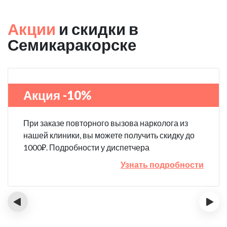
Акции
и скидки в
Семикаракорске
Акция -10%
При заказе повторного вызова нарколога из
нашей клиники, вы можете получить скидку до
1000₽. Подробности у диспетчера
Узнать подробности
‹
›