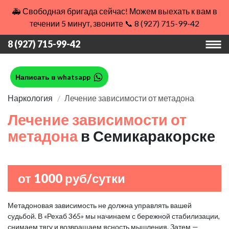
🚑 Свободная бригада сейчас! Можем выехать к вам в
течении 5 минут, звоните 📞 8 (927) 715-99-42
8 (927) 715-99-42
Написать в whatsapp
Наркология
Лечение зависимости от метадона
Лечение зависимости от
метадона
в Семикаракорске
от 1000 руб/сутки
Метадоновая зависимость не должна управлять вашей
судьбой. В «Рехаб 365» мы начинаем с бережной стабилизации,
снимаем тягу и возвращаем ясность мышления. Затем —