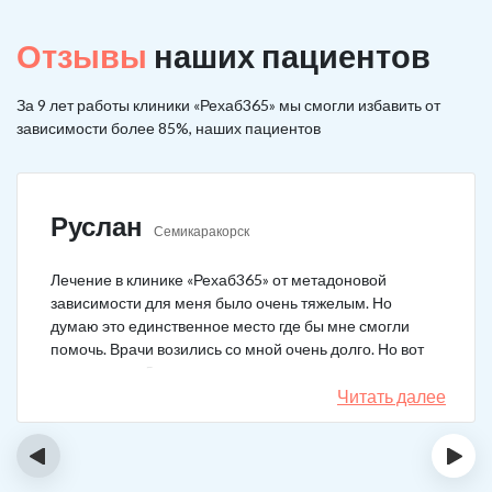
Отзывы
наших пациентов
За 9 лет работы клиники «Рехаб365» мы смогли избавить от
зависимости более 85%, наших пациентов
Руслан
Семикаракорск
Лечение в клинике «Рехаб365» от метадоновой
зависимости для меня было очень тяжелым. Но
думаю это единственное место где бы мне смогли
помочь. Врачи возились со мной очень долго. Но вот
теперь я уже 5 месяцев не принимаю наркотики.
Читать далее
‹
›