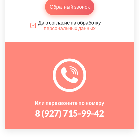
Обратный звонок
Даю согласие на обработку
персональных данных
Или перезвоните по номеру
8 (927) 715-99-42