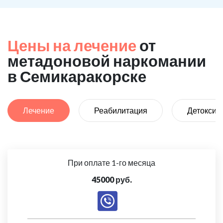
Цены на лечение
от
метадоновой наркомании
в Семикаракорске
Лечение
Реабилитация
Детоксик
При оплате 1-го месяца
45000 руб.