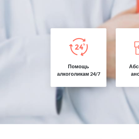
Помощь
Абс
алкоголикам 24/7
ан