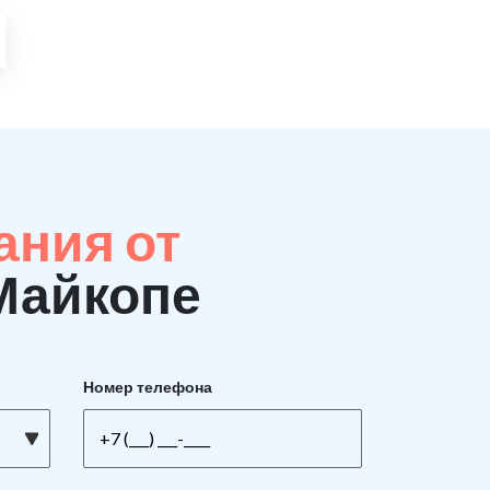
ания от
 Майкопе
Номер телефона