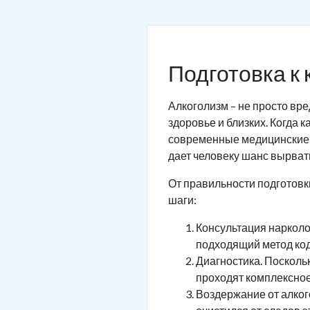
Подготовка к
Алкоголизм – не просто вре
здоровье и близких. Когда 
современные медицинские м
дает человеку шанс вырвать
От правильности подготовк
шаги:
Консультация нарколо
подходящий метод коди
Диагностика. Посколь
проходят комплексное
Воздержание от алког