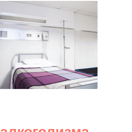
 алкоголизма