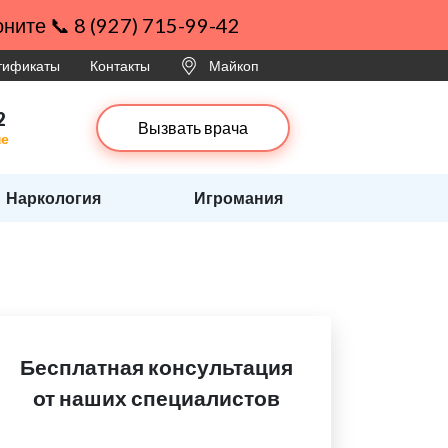
ните 📞 8 (927) 715-99-42
ртификаты
Контакты
Майкоп
2
Вызвать врача
пе
Наркология
Игромания
Бесплатная консультация
от наших специалистов