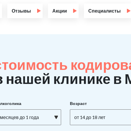
Отзывы
Акции
Специалисты
стоимость кодиров
в нашей клинике в
алкоголика
Возраст
 месяцев до 1 года
от 14 до 18 лет