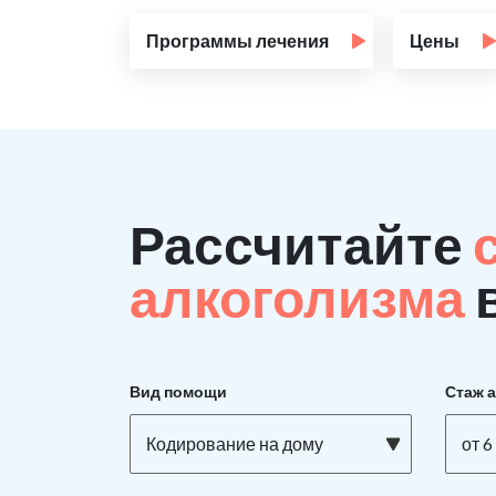
Программы лечения
Цены
Рассчитайте
алкоголизма
Вид помощи
Стаж 
Кодирование на дому
от 6