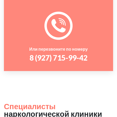
Или перезвоните по номеру
8 (927) 715-99-42
Специалисты
наркологической клиники