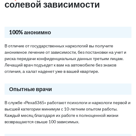
солевой зависимости
100% анонимно
В отличие от государственных наркологий вы получите
анонимное лечение от зависимости, без постановки на учет и
риска передачи конфиденциальных данных третьим лицам.
Лечащий врач подъедет к вам на автомобиле без знаков
отличия, а халат наденет уже в вашей квартире.
Опытные врачи
В службе «Рехаб365» работают психологи и наркологи первой и
высшей категории минимум с 10-летним опытом работы.
Каждый месяц благодаря их работе к полноценной жизни
возвращаются свыше 100 зависимых.