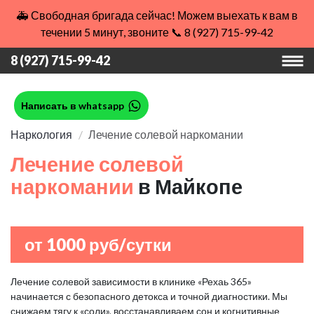
🚑 Свободная бригада сейчас! Можем выехать к вам в
течении 5 минут, звоните 📞 8 (927) 715-99-42
8 (927) 715-99-42
Написать в whatsapp
Наркология
Лечение солевой наркомании
Лечение солевой
наркомании
в Майкопе
от 1000 руб/сутки
Лечение солевой зависимости в клинике «Рехаь 365»
начинается с безопасного детокса и точной диагностики. Мы
снижаем тягу к «соли», восстанавливаем сон и когнитивные