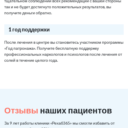
тщательном соблюдении всех рекомендаций с вашей стороны
так и не будет достигнуто положительных результатов, вы
получите деньги обратно.
1 год поддержки
После лечения в центре вы становитесь участником программы
«Год патронажа». Получите бесплатную поддержку
профессиональных наркологов и психологов после лечения от
солей в течение целого года.
Отзывы
наших пациентов
За 9 лет работы клиники «Рехаб365» мы смогли избавить от