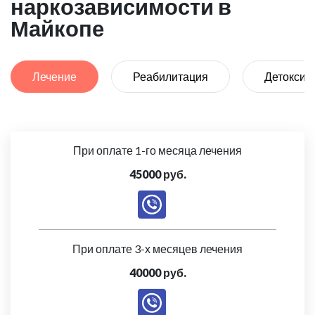
наркозависимости в
Майкопе
Лечение
Реабилитация
Детоксик
При оплате 1-го месяца лечения
45000 руб.
При оплате 3-х месяцев лечения
40000 руб.