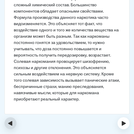
сложный химический состав. Большинство
компонентов обладает опасными свойствами.
Формула производства данного наркотика часто
видоизменяется. Это объясняет тот факт, что
воздействие одного и того же количества вещества на
организм может быть разным. Так как наркоманы
постоянно гонятся за удовольствием, то нужно
учитывать, что доза постоянно повышается и
вероятность получить передозировку, возрастает.
Солевая наркомания провоцирует шизофрению,
психозы и другие отклонения. Это объясняется
сильным воздействием на нервную систему. Кроме
того солевая зависимость вызывает панические атаки,
беспричинные страхи, манию преследования,
навязчивые мысли, которые для наркомана
приобретают реальный характер.
‹
›