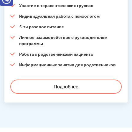
Участие в терапевтических группах
Индивидуальная работа с психологом
5-ти разовое питание
Личное взаимодействие с руководителем
программы
Работа с родственниками пациента
Информационные занятия для родственников
Подробнее