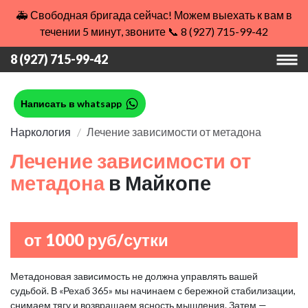
🚑 Свободная бригада сейчас! Можем выехать к вам в
течении 5 минут, звоните 📞 8 (927) 715-99-42
8 (927) 715-99-42
Написать в whatsapp
Наркология
Лечение зависимости от метадона
Лечение зависимости от
метадона
в Майкопе
от 1000 руб/сутки
Метадоновая зависимость не должна управлять вашей
судьбой. В «Рехаб 365» мы начинаем с бережной стабилизации,
снимаем тягу и возвращаем ясность мышления. Затем —