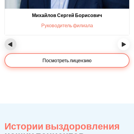
Михайлов Сергей Борисович
Руководитель филиала
‹
›
Посмотреть лицензию
Истории выздоровления