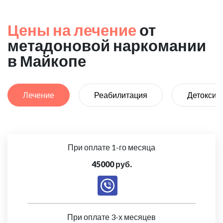
Цены на лечение
от
метадоновой наркомании
в Майкопе
Лечение
Реабилитация
Детоксик
При оплате 1-го месяца
45000 руб.
При оплате 3-х месяцев