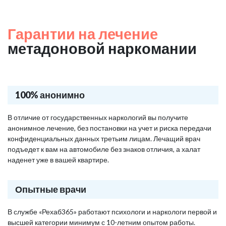
Гарантии на лечение
метадоновой наркомании
100% анонимно
В отличие от государственных наркологий вы получите
анонимное лечение, без постановки на учет и риска передачи
конфиденциальных данных третьим лицам. Лечащий врач
подъедет к вам на автомобиле без знаков отличия, а халат
наденет уже в вашей квартире.
Опытные врачи
В службе «Рехаб365» работают психологи и наркологи первой и
высшей категории минимум с 10-летним опытом работы.