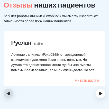
Отзывы
наших пациентов
За 9 лет работы клиники «Рехаб365» мы смогли избавить от
зависимости более 85%, наших пациентов
Руслан
Майкоп
Лечение в клинике «Рехаб365» от метадоновой
зависимости для меня было очень тяжелым. Но
думаю это единственное место где бы мне смогли
помочь. Врачи возились со мной очень долго. Но вот
теперь я уже 5 месяцев не принимаю наркотики.
Читать далее
‹
›