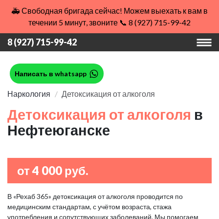
🚑 Свободная бригада сейчас! Можем выехать к вам в
течении 5 минут, звоните 📞 8 (927) 715-99-42
8 (927) 715-99-42
Написать в whatsapp
Наркология
Детоксикация от алкоголя
Детоксикация от алкоголя
в
Нефтеюганске
от 4 000 руб.
В «Рехаб 365» детоксикация от алкоголя проводится по
медицинским стандартам, с учётом возраста, стажа
употребления и сопутствующих заболеваний. Мы помогаем