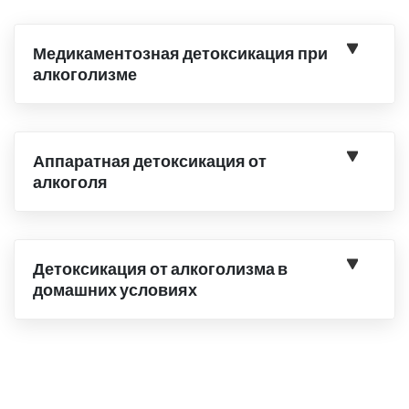
Медикаментозная детоксикация при
алкоголизме
Аппаратная детоксикация от
алкоголя
Детоксикация от алкоголизма в
домашних условиях