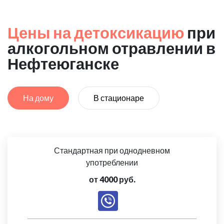
Цены на детоксикацию
при
алкогольном отравлении в
Нефтеюганске
На дому
В стационаре
Стандартная при однодневном
употреблении
от 4000 руб.