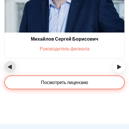
Михайлов Сергей Борисович
Руководитель филиала
‹
›
Посмотреть лицензию