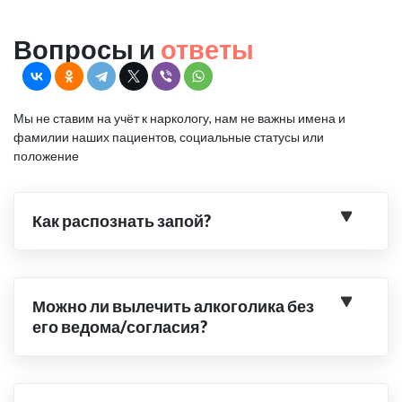
Вопросы и
ответы
Мы не ставим на учёт к наркологу, нам не важны имена и
фамилии наших пациентов, социальные статусы или
положение
Как распознать запой?
Можно ли вылечить алкоголика без
его ведома/согласия?