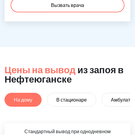
Вызвать врача
Цены на вывод
из запоя в
Нефтеюганске
На дому
В стационаре
Амбулато
Стандартный вывод при однодневном