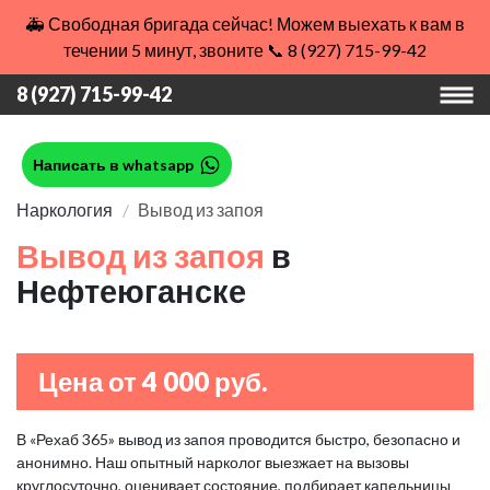
🚑 Свободная бригада сейчас! Можем выехать к вам в
течении 5 минут, звоните 📞 8 (927) 715-99-42
8 (927) 715-99-42
Написать в whatsapp
Наркология
Вывод из запоя
Вывод из запоя
в
Нефтеюганске
Цена от 4 000 руб.
В «Рехаб 365» вывод из запоя проводится быстро, безопасно и
анонимно. Наш опытный нарколог выезжает на вызовы
круглосуточно, оценивает состояние, подбирает капельницы