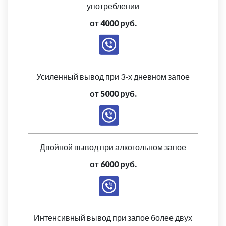
употреблении
от 4000 руб.
Усиленный вывод при 3-х дневном запое
от 5000 руб.
Двойной вывод при алкогольном запое
от 6000 руб.
Интенсивный вывод при запое более двух