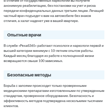
В отличие от государственных наркологий вы получите
анонимную реабилитацию, без постановки на учет и риска
передачи конфиденциальных данных третьим лицам. Лечащий
частный врач подъедет к вам на автомобиле без знаков
отличия, а халат наденет уже в вашей квартире.
Опытные врачи
В службе «Рехаб365» работают психологи и наркологи первой и
высшей категории минимум с 10-летним опытом работы.
Каждый месяц благодаря их работе к полноценной жизни
возвращаются свыше 100 зависимых.
Безопасные методы
Борьба с запоями происходит только проверенными
медицинскими препаратами изготовленными по утвержденным
стандартам, проверенное оборудование. Безопасность и
эффективность методов подтверждена несколькими тысячами
клиентов.