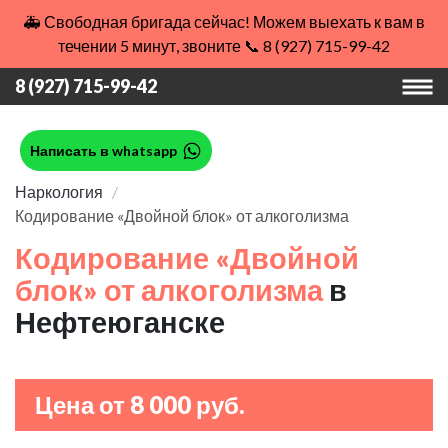
🚑 Свободная бригада сейчас! Можем выехать к вам в
течении 5 минут, звоните 📞 8 (927) 715-99-42
8 (927) 715-99-42
Написать в whatsapp
Наркология
Кодирование «Двойной блок» от алкоголизма
Кодирование «Двойной
блок» от алкоголизма
в
Нефтеюганске
Цена от 8 000 руб.