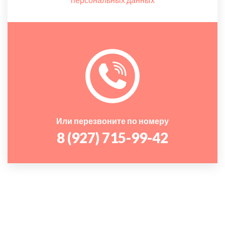
Или перезвоните по номеру
8 (927) 715-99-42