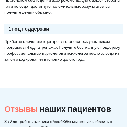
тщательном соблюдении всех рекомендаций с вашей стороны
так и не будет достигнуто положительных результатов, вы
получите деньги обратно.
1 год поддержки
Прибегая к лечению в центре вы становитесь участником
программы «Год патронажа». Получите бесплатную поддержку
профессиональных наркологов и психологов после вывода из
запоя и кодирования в течение целого года.
Отзывы
наших пациентов
За 9 лет работы клиники «Рехаб365» мы смогли избавить от