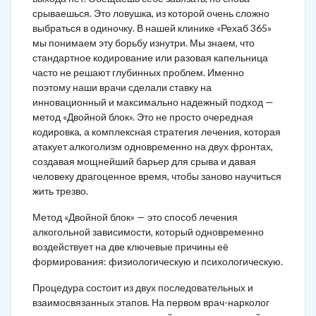
срываешься. Это ловушка, из которой очень сложно
выбраться в одиночку. В нашей клинике «Рехаб 365»
мы понимаем эту борьбу изнутри. Мы знаем, что
стандартное кодирование или разовая капельница
часто не решают глубинных проблем. Именно
поэтому наши врачи сделали ставку на
инновационный и максимально надежный подход —
метод «Двойной блок». Это не просто очередная
кодировка, а комплексная стратегия лечения, которая
атакует алкоголизм одновременно на двух фронтах,
создавая мощнейший барьер для срыва и давая
человеку драгоценное время, чтобы заново научиться
жить трезво.
Метод «Двойной блок» — это способ лечения
алкогольной зависимости, который одновременно
воздействует на две ключевые причины её
формирования: физиологическую и психологическую.
Процедура состоит из двух последовательных и
взаимосвязанных этапов. На первом врач-нарколог