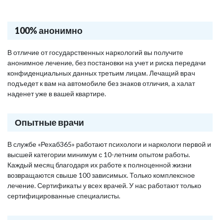
100% анонимно
В отличие от государственных наркологий вы получите
анонимное лечение, без постановки на учет и риска передачи
конфиденциальных данных третьим лицам. Лечащий врач
подъедет к вам на автомобиле без знаков отличия, а халат
наденет уже в вашей квартире.
Опытные врачи
В службе «Рехаб365» работают психологи и наркологи первой и
высшей категории минимум с 10-летним опытом работы.
Каждый месяц благодаря их работе к полноценной жизни
возвращаются свыше 100 зависимых. Только комплексное
лечение. Сертификаты у всех врачей. У нас работают только
сертифицированные специалисты.