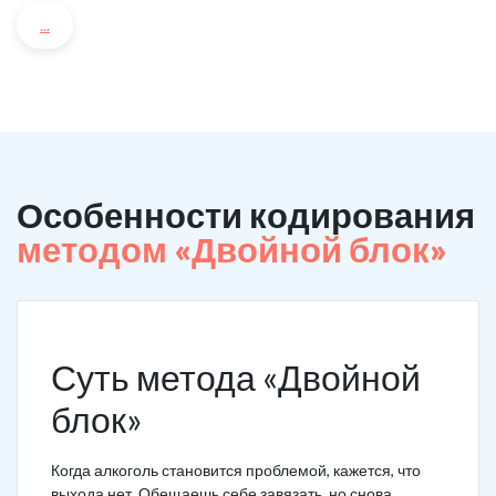
...
Особенности кодирования
методом «Двойной блок»
Суть метода «Двойной
блок»
Когда алкоголь становится проблемой, кажется, что
выхода нет. Обещаешь себе завязать, но снова