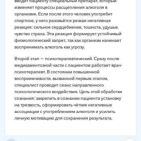
вводит пациенту специальный препарат, который
изменяет процессы расщепления алкоголя в
организме. Если после этого человек употребит
спиртное, у него разовьётся резкая негативная
реакция: сильное сердцебиение, тошнота, удушье,
чувство страха. Эта реакция формирует устойчивый
физиологический запрет, так как организм начинает
воспринимать алкоголь как угрозу.
Второй этап — психотерапевтический. Сразу после
медикаментозной части с пациентом работает врач-
психотерапевт. В состоянии повышенной
восприимчивости, вызванной первым этапом,
специалист проводит сеанс направленного
психологического воздействия. Цель этой обработки
сознания: закрепить в сознании пациента установку
на трезвость, сформировать чёткие негативные
ассоциации с употреблением алкоголя и усилить
личную мотивацию для сохранения результата.