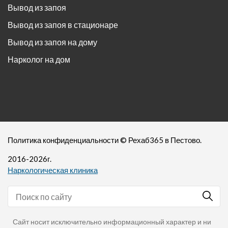
Вывод из запоя
Вывод из запоя в стационаре
Вывод из запоя на дому
Нарколог на дом
Политика конфиденциальности
©
Рехаб365
в Пестово.
2016-
2026
г.
Наркологическая клиника
Сайт носит исключительно информационный характер и ни