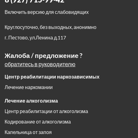
Включить версию для слабовидящих
Круглосуточно, без выходных, анонимно
г. Пестово
,
ул.Ленина д.117
Жалоба / предложение ?
обратитесь в руководителю
Центр реабилитации наркозависимых
Лечение наркомании
Лечение алкоголизма
Центр реабилитации от алкоголизма
Кодирование от алкоголизма
Капельница от запоя