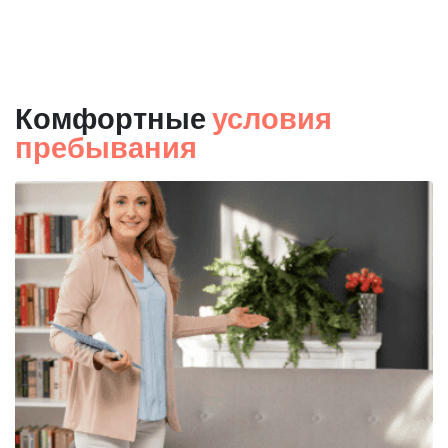
Комфортные
условия
пребывания