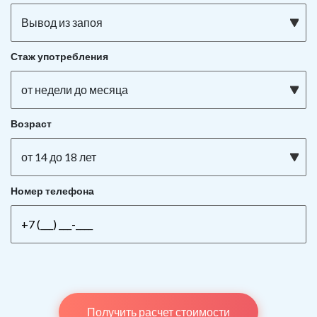
Вывод из запоя
Стаж употребления
от недели до месяца
Возраст
от 14 до 18 лет
Номер телефона
Получить расчет стоимости