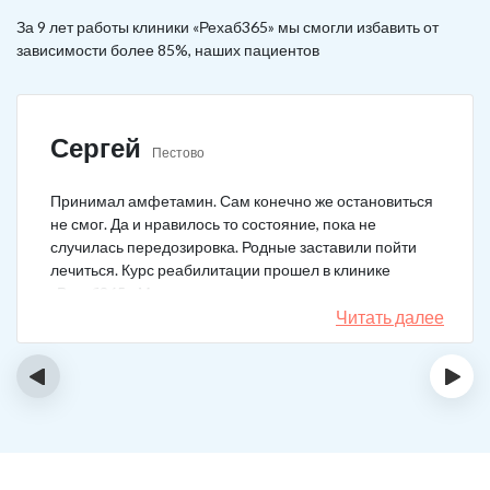
За 9 лет работы клиники «Рехаб365» мы смогли избавить от
зависимости более 85%, наших пациентов
Сергей
Пестово
Принимал амфетамин. Сам конечно же остановиться
не смог. Да и нравилось то состояние, пока не
случилась передозировка. Родные заставили пойти
лечиться. Курс реабилитации прошел в клинике
«Рехаб365». Много месяцев уже не принимаю.
Счастлив, что освободился.
Читать далее
‹
›