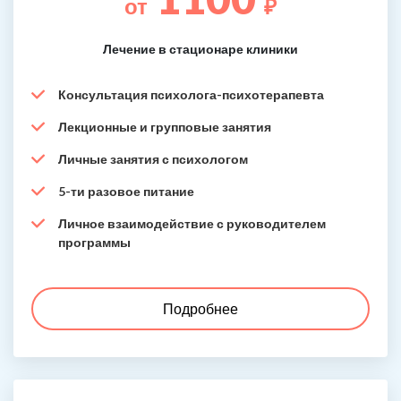
от
₽
Лечение в стационаре клиники
Консультация психолога-психотерапевта
Лекционные и групповые занятия
Личные занятия с психологом
5-ти разовое питание
Личное взаимодействие с руководителем
программы
Подробнее