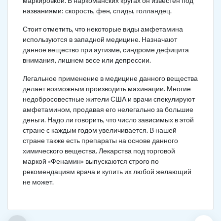
маркировкой. В наркоманских кругах он известен под
названиями: скорость, фен, спиды, голландец.
Стоит отметить, что некоторые виды амфетамина
используются в западной медицине. Назначают
данное вещество при аутизме, синдроме дефицита
внимания, лишнем весе или депрессии.
Легальное применение в медицине данного вещества
делает возможным производить махинации. Многие
недобросовестные жители США и врачи спекулируют
амфетамином, продавая его нелегально за большие
деньги. Надо ли говорить, что число зависимых в этой
стране с каждым годом увеличивается. В нашей
стране также есть препараты на основе данного
химического вещества. Лекарства под торговой
маркой «Фенамин» выпускаются строго по
рекомендациям врача и купить их любой желающий
не может.