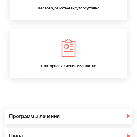
Пестово, работаем круглосуточно
Повторное лечение бесплатно
Программы лечения
Цены