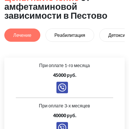
амфетаминовой
зависимости в Пестово
Лечение
Реабилитация
Детоксик
При оплате 1-го месяца
45000 руб.
При оплате 3-х месяцев
40000 руб.