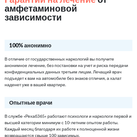
амфетаминовой
зависимости
100% анонимно
В отличие от государственных наркологий вы получите
анонимное лечение, без постановки на учет и риска передачи
конфиденциальных данных третьим лицам. Лечащий врач
подъедет к вам на автомобиле без знаков отличия, а халат
наденет уже в вашей квартире.
Опытные врачи
В службе «Рехаб365» работают психологи и наркологи первой и
высшей категории минимум с 10-летним опытом работы.
Каждый месяц благодаря их работе к полноценной жизни
возвращаются свыше 100 зависимых.