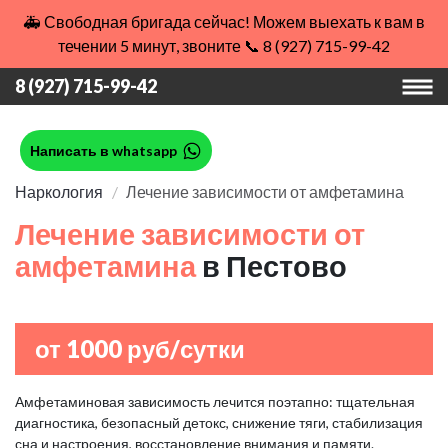
🚑 Свободная бригада сейчас! Можем выехать к вам в
течении 5 минут, звоните 📞 8 (927) 715-99-42
8 (927) 715-99-42
Написать в whatsapp
Наркология
Лечение зависимости от амфетамина
Лечение зависимости от
амфетамина
в Пестово
от 1000 руб/сутки
Амфетаминовая зависимость лечится поэтапно: тщательная
диагностика, безопасный детокс, снижение тяги, стабилизация
сна и настроения, восстановление внимания и памяти.