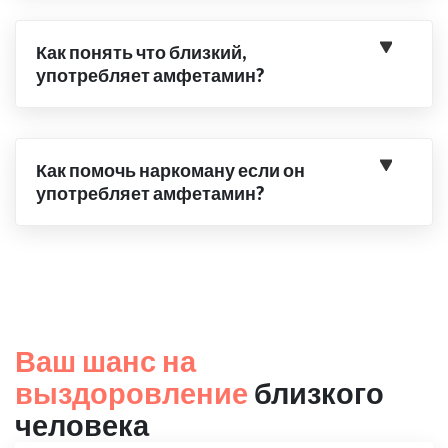
Как понять что близкий,
употребляет амфетамин?
Как помочь наркоману если он
употребляет амфетамин?
Ваш шанс на
выздоровление
близкого
человека