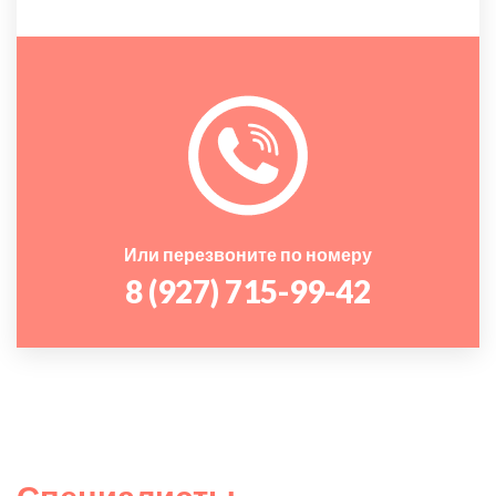
Или перезвоните по номеру
8 (927) 715-99-42