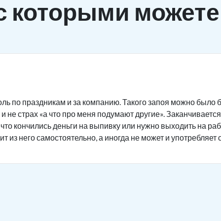
с которыми можете
ль по праздникам и за компанию. Такого запоя можно было б
и не страх «а что про меня подумают другие». Заканчивается 
 что кончились деньги на выпивку или нужно выходить на ра
ит из него самостоятельно, а иногда не может и употребляет 