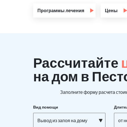
Программы лечения
Цены
Рассчитайте
на дом в Пест
Заполните форму расчета стоим
Вид помощи
Длите
Вывод из запоя на дому
от 