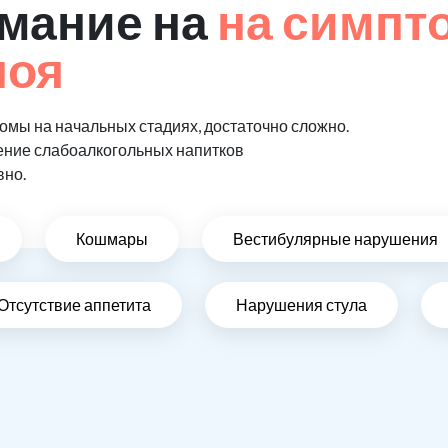
мание на
на симпт
поя
мы на начальных стадиях, достаточно сложно.
ение слабоалкогольных напитков
вно.
Кошмары
Вестибулярные нарушения
Отсутствие аппетита
Нарушения стула