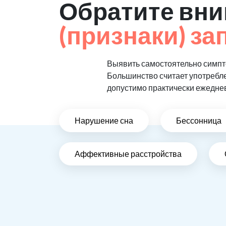
Обратите вни
(признаки) за
Выявить самостоятельно симпто
Большинство считает употребл
допустимо практически ежедне
Нарушение сна
Бессонница
Аффективные расстройства