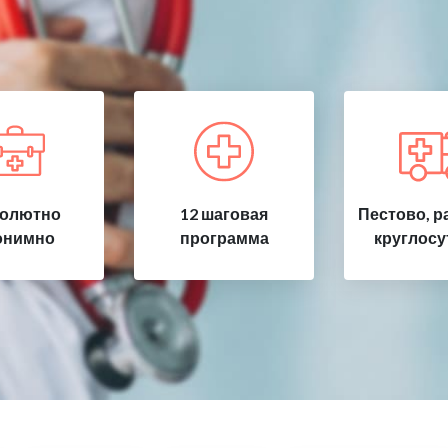
олютно
12 шаговая
Пестово, р
онимно
программа
круглосу