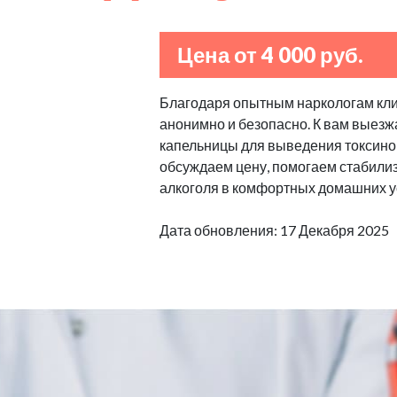
Цена от 4 000 руб.
Благодаря опытным наркологам клин
анонимно и безопасно. К вам выезж
капельницы для выведения токсино
обсуждаем цену, помогаем стабилизи
алкоголя в комфортных домашних у
Дата обновления: 17 Декабря 2025