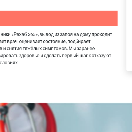
ики «Рехаб 365», вывод из запоя на дому проходит
ает врач, оценивает состояние, подбирает
в и снятия тяжёлых симптомов. Мы заранее
ровать здоровье и сделать первый шаг к отказу от
словиях.