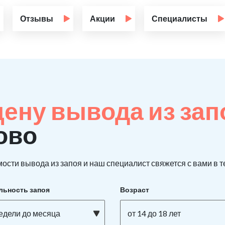
Отзывы
Акции
Специалисты
цену вывода из за
ово
ости вывода из запоя и наш специалист свяжется с вами в т
льность запоя
Возраст
недели до месяца
от 14 до 18 лет