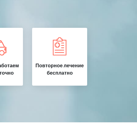
аботаем
Повторное лечение
точно
бесплатно