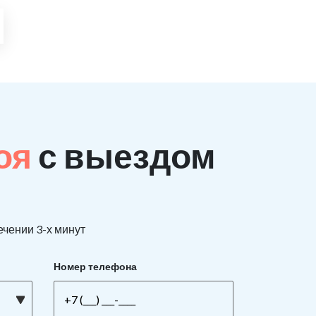
поя
с выездом
ечении 3-х минут
Номер телефона