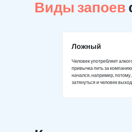
Виды запоев
Ложный
Человек употребляет алкого
привычка пить за компанию 
начался, например, потому,
затянуться и человек выход