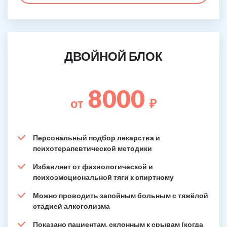
ДВОЙНОЙ БЛОК
8000
от
₽
Персональный подбор лекарства и
психотерапевтической методики
Избавляет от физиологической и
психоэмоциональной тяги к спиртному
Можно проводить запойным больным с тяжёлой
стадией алкоголизма
Показано пациентам, склонным к срывам (когда