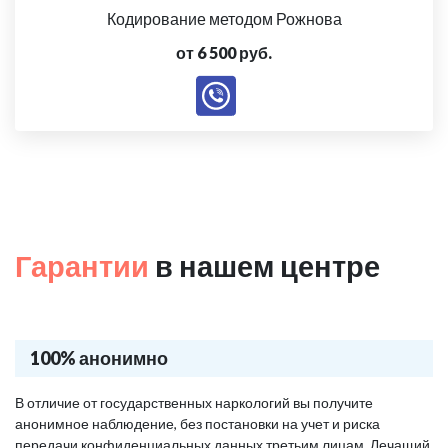
Кодирование методом Рожнова
от 6 500 руб.
Гарантии
в нашем центре
100% анонимно
В отличие от государственных наркологий вы получите
анонимное наблюдение, без постановки на учет и риска
передачи конфиденциальных данных третьим лицам. Лечащий