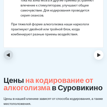
тока на зоны мозга и другие приемы устраняют
влечение к стимуляторам, улучшают общее
самочувствие. Для кодирования проводится
серия сеансов.
При тяжелой форме алкоголизма наши наркологи
практикуют двойной или тройной блок, когда
комбинируют разные приемы воздействия.
‹
›
Цены
на кодирование от
алкоголизма
в Суровикино
Цены в нашей клинике зависят от способа кодирования, а также
местоположения.