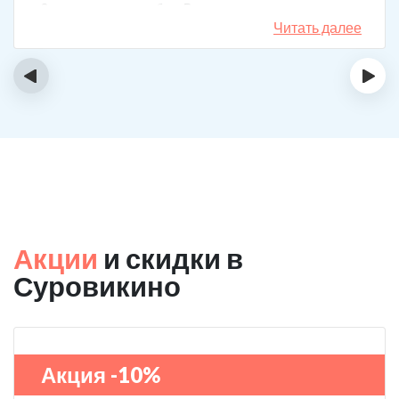
3 года поставили рубеж. Вот уже как два года мужа к
спиртному вообще не тянет.
Читать далее
‹
›
Акции
и скидки в
Суровикино
Акция -10%