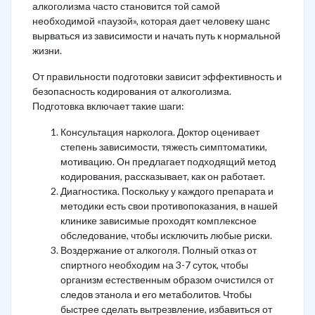
алкоголизма часто становится той самой
необходимой «паузой», которая дает человеку шанс
вырваться из зависимости и начать путь к нормальной
жизни.
От правильности подготовки зависит эффективность и
безопасность кодирования от алкоголизма.
Подготовка включает такие шаги:
Консультация нарколога. Доктор оценивает
степень зависимости, тяжесть симптоматики,
мотивацию. Он предлагает подходящий метод
кодирования, рассказывает, как он работает.
Диагностика. Поскольку у каждого препарата и
методики есть свои противопоказания, в нашей
клинике зависимые проходят комплексное
обследование, чтобы исключить любые риски.
Воздержание от алкоголя. Полный отказ от
спиртного необходим на 3-7 суток, чтобы
организм естественным образом очистился от
следов этанола и его метаболитов. Чтобы
быстрее сделать вытрезвление, избавиться от