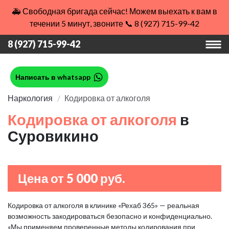
🚑 Свободная бригада сейчас! Можем выехать к вам в
течении 5 минут, звоните 📞 8 (927) 715-99-42
8 (927) 715-99-42
Написать в whatsapp
Наркология
Кодировка от алкоголя
Кодировка от алкоголя
в
Суровикино
Цена от 5 000 руб.
Кодировка от алкоголя в клинике «Рехаб 365» — реальная
возможность закодироваться безопасно и конфиденциально.
«Мы применяем проверенные методы кодирования при