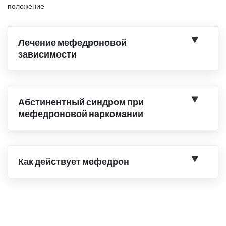
положение
Лечение мефедроновой
зависимости
Абстинентный синдром при
мефедроновой наркомании
Как действует мефедрон