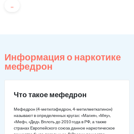
...
Информация о наркотике
мефедрон
Что такое мефедрон
Мефедрон (4-метилэфедрон, 4-метилметкатинон)
называют в определенных кругах: «Магия», «Мяу»,
«Меф», «Дед». Вплоть до 2010 года в РФ, а также
странах Европейского союза данное наркотическое