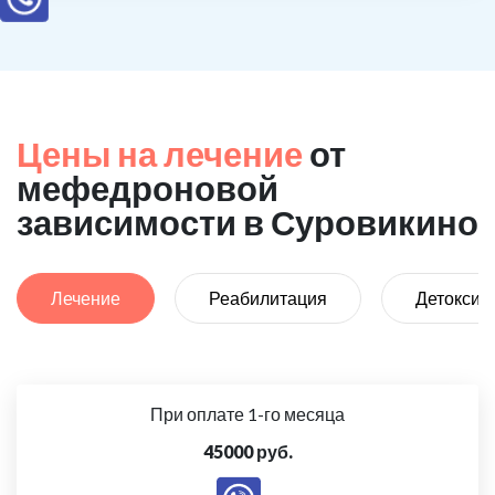
Цены на лечение
от
мефедроновой
зависимости в Суровикино
Лечение
Реабилитация
Детоксик
При оплате 1-го месяца
45000 руб.