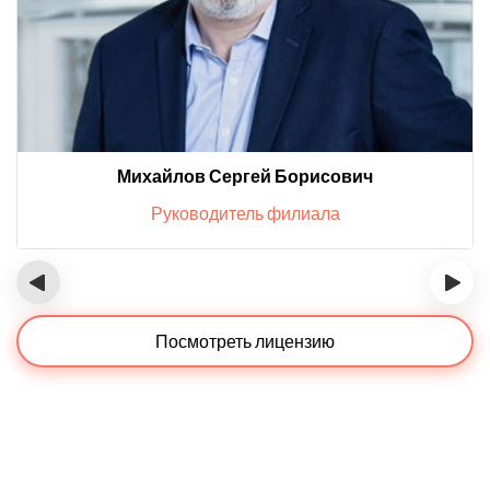
Михайлов Сергей Борисович
Руководитель филиала
‹
›
Посмотреть лицензию