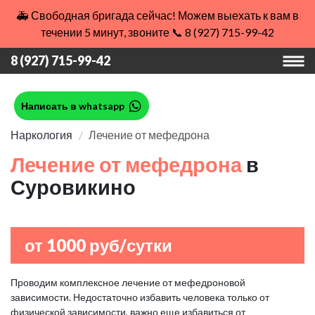
🚑 Свободная бригада сейчас! Можем выехать к вам в
течении 5 минут, звоните 📞 8 (927) 715-99-42
8 (927) 715-99-42
Написать в whatsapp
Наркология
Лечение от мефедрона
Лечение от мефедрона
в
Суровикино
от 1000 руб/сутки
Проводим комплексное лечение от мефедроновой
зависимости. Недостаточно избавить человека только от
физической зависимости, важно еще избавиться от