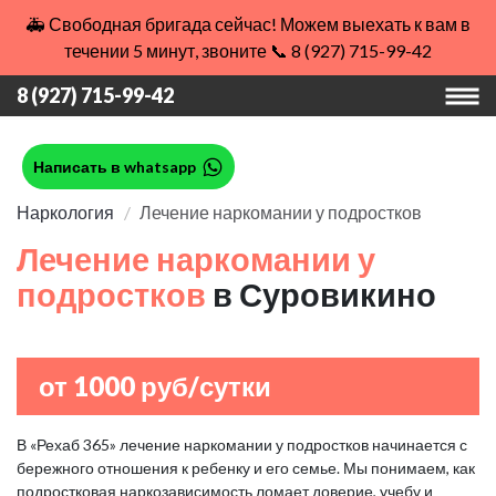
🚑 Свободная бригада сейчас! Можем выехать к вам в
течении 5 минут, звоните 📞 8 (927) 715-99-42
8 (927) 715-99-42
Написать в whatsapp
Наркология
Лечение наркомании у подростков
Лечение наркомании у
подростков
в Суровикино
от 1000 руб/сутки
В «Рехаб 365» лечение наркомании у подростков начинается с
бережного отношения к ребенку и его семье. Мы понимаем, как
подростковая наркозависимость ломает доверие, учебу и