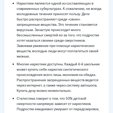
Наркотики являются одной из составляющих в
современных субкультурах. К сожалению, не всегда
молодежные течения приносят пользу. Дети
быстро распространяют среди «своих»
запрещенные вещества. Это течение становится
вирусным. Зачастую происходит много
бессмысленных смертей из-за того, что подростки
хотят казаться своими среди сверстников.
Завоевав уважение при помощи наркотических
веществ, молодые люди могут поплатиться своей
жизнью.
Многие наркотики доступны. Каждый 6-й школьник
может купить себе наркотик синтетического
происхождения всего лишь экономив на обедах.
Распространение запрещенных веществ ведется
через интернет, а также через систему автошопа.
Купить дозу можно моментально.
Статистика говорит о том, что 50% детской
смертности напрямую зависит от наркотиков.
Подростки ежедневно умирают от передозировок,