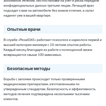
анонимное лечение, без постановки на учет и риска передачи
конфиденциальных данных третьим лицам. Лечащий врач
подъедет к вам на автомобиле без знаков отличия, а халат
наденет уже в вашей квартире.
Опытные врачи
В службе «Рехаб365» работают психологи и наркологи первой и
высшей категории минимум с 10-летним опытом работы.
Каждый месяц благодаря их работе к полноценной жизни
возвращаются свыше 100 зависимых.
Безопасные методы
Борьба с запоями происходит только проверенными
медицинскими препаратами, изготовленными по
утвержденным стандартам. Безопасность и эффективность
методов лечения подтверждена несколькими тысячами
клиентов.