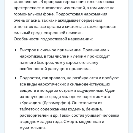
становления. В процессе взросления тело человека
претерпевает множество изменений, в том числе на
гормональном фоне. Подростковая наркомания
очень опасна, так как накладывает серьезный
отпечаток на все органы и системы, а также приносит
сильный вред неокрепшей психики.
Особенности подростковой наркомании:
Быстрое и сильное привыкание. Привыкание к
наркотикам, в том числе и к легким происходит
намного быстрее, чем у взрослого в силу
особенностей растущего организма.
Подростки, как правило, не разбираются и пробуют
все виды наркотических и сильнодействующих
веществ в погоде за острыми ощущениями. Один
из популярных среди молодежи наркотик – это
«Крокодил» (Дезоморфин). Он готовится из
таблеток с содержанием кодеина, бензина,
растворителей и др. Такой состав убивает человека
в среднем за два года. Смерть медленная и
мучительная.