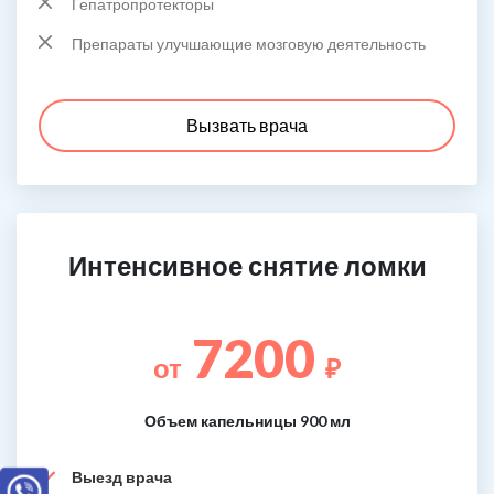
Гепатропротекторы
Препараты улучшающие мозговую деятельность
Вызвать врача
Интенсивное снятие ломки
7200
от
₽
Объем капельницы 900 мл
Выезд врача