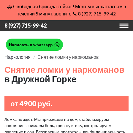
🚑 Свободная бригада сейчас! Можем выехать к вам в
течении 5 минут, звоните 📞 8 (927) 715-99-42
8 (927) 715-99-42
Написать в whatsapp
Наркология
Снятие ломки у наркоманов
Снятие ломки у наркоманов
в Дружной Горке
от 4900 руб.
Ломка не ждёт. Мы приезжаем на дом, стабилизируем
состояние, снимаем боль, тревогу и тягу, контролируем
давление и сон. Безопасные протоколы, конфиденциальность,