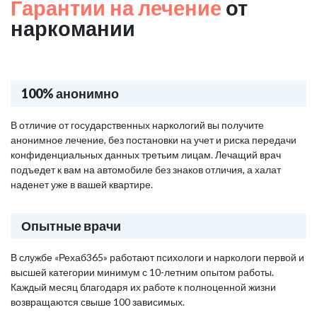
Гарантии на лечение
от
наркомании
100% анонимно
В отличие от государственных наркологий вы получите
анонимное лечение, без постановки на учет и риска передачи
конфиденциальных данных третьим лицам. Лечащий врач
подъедет к вам на автомобиле без знаков отличия, а халат
наденет уже в вашей квартире.
Опытные врачи
В службе «Рехаб365» работают психологи и наркологи первой и
высшей категории минимум с 10-летним опытом работы.
Каждый месяц благодаря их работе к полноценной жизни
возвращаются свыше 100 зависимых.