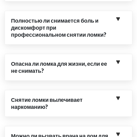
Полностью ли снимается боль и
дискомфорт при
профессиональном снятии ломки?
Опасна ли ломка для жизни, если ее
не снимать?
Снятие ломки вылечивает
наркоманию?
Можно ли вызвать врача на дом для