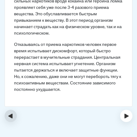
сильных наркотиков вроде кокаина или героина ломка
проявляет себя уже после 3-4 разового приема
вещества. Это обуславливается быстрым
привыканием к веществу. В этот период организм
начинает страдать как на физическом уровне, так и на
психологическом.
Отказываясь от приема наркотиков человек первое
время испытывает дискомфорт, который быстро
перерастает в мучительные страдания. Центральная
нервная система испытывает угнетение. Организм
пытается держаться и включает защитные функции.
Но, к сожалению, даже они не могут перебороть тягу к
психоактивным веществам. Состояние зависимого
постоянно ухудшается.
‹
›