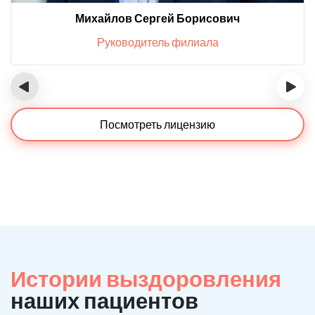
Михайлов Сергей Борисович
Руководитель филиала
‹
›
Посмотреть лицензию
Истории выздоровления
наших пациентов