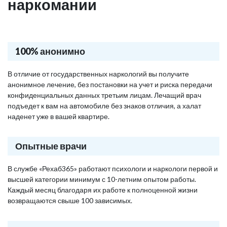
наркомании
100% анонимно
В отличие от государственных наркологий вы получите
анонимное лечение, без постановки на учет и риска передачи
конфиденциальных данных третьим лицам. Лечащий врач
подъедет к вам на автомобиле без знаков отличия, а халат
наденет уже в вашей квартире.
Опытные врачи
В службе «Рехаб365» работают психологи и наркологи первой и
высшей категории минимум с 10-летним опытом работы.
Каждый месяц благодаря их работе к полноценной жизни
возвращаются свыше 100 зависимых.