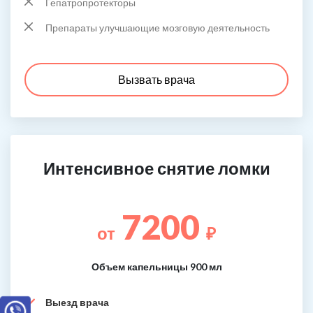
Гепатропротекторы
Препараты улучшающие мозговую деятельность
Вызвать врача
Интенсивное снятие ломки
7200
от
₽
Объем капельницы 900 мл
Выезд врача