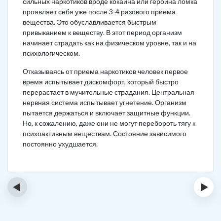
сильных наркотиков вроде кокаина или героина ломка
проявляет себя уже после 3-4 разового приема
вещества. Это обуславливается быстрым
привыканием к веществу. В этот период организм
начинает страдать как на физическом уровне, так и на
психологическом.
Отказываясь от приема наркотиков человек первое
время испытывает дискомфорт, который быстро
перерастает в мучительные страдания. Центральная
нервная система испытывает угнетение. Организм
пытается держаться и включает защитные функции.
Но, к сожалению, даже они не могут перебороть тягу к
психоактивным веществам. Состояние зависимого
постоянно ухудшается.
‹
›