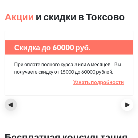
Акции
и скидки в Токсово
Скидка до 60000 руб.
При оплате полного курса 3 или 6 месяцев - Вы
получаете скидку от 15000 до 60000 рублей.
Узнать подробности
‹
›
Бесплатная консультация