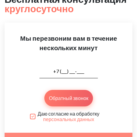
круглосуточно
Мы перезвоним вам в течение
нескольких минут
Обратный звонок
Даю согласие на обработку
персональных данных