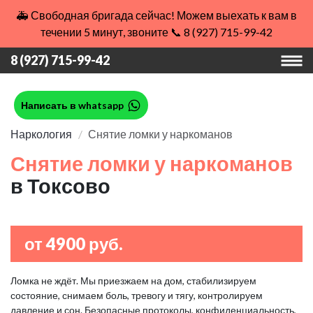
🚑 Свободная бригада сейчас! Можем выехать к вам в
течении 5 минут, звоните 📞 8 (927) 715-99-42
8 (927) 715-99-42
Написать в whatsapp
Наркология
Снятие ломки у наркоманов
Снятие ломки у наркоманов
в Токсово
от 4900 руб.
Ломка не ждёт. Мы приезжаем на дом, стабилизируем
состояние, снимаем боль, тревогу и тягу, контролируем
давление и сон. Безопасные протоколы, конфиденциальность,