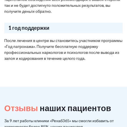
так и не будет достигнуто положительных результатов, вы
получите деньги обратно.
1 год поддержки
После лечения в центре вы становитесь участником программы
«Год патронажа». Получите бесплатную поддержку
профессиональных наркологов и психологов после вывода из
запоя и кодирования в течение целого года.
Отзывы
наших пациентов
За 9 лет работы клиники «Рехаб365» мы смогли избавить от
зависимости более 85%, наших пациентов