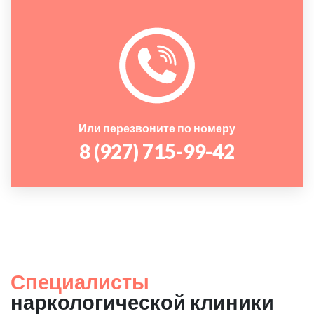
Или перезвоните по номеру
8 (927) 715-99-42
Специалисты
наркологической клиники