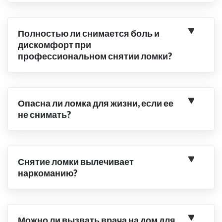
Полностью ли снимается боль и
дискомфорт при
профессиональном снятии ломки?
Опасна ли ломка для жизни, если ее
не снимать?
Снятие ломки вылечивает
наркоманию?
Можно ли вызвать врача на дом для