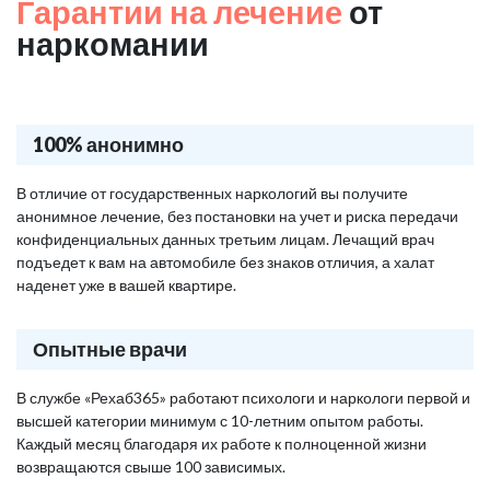
Гарантии на лечение
от
наркомании
100% анонимно
В отличие от государственных наркологий вы получите
анонимное лечение, без постановки на учет и риска передачи
конфиденциальных данных третьим лицам. Лечащий врач
подъедет к вам на автомобиле без знаков отличия, а халат
наденет уже в вашей квартире.
Опытные врачи
В службе «Рехаб365» работают психологи и наркологи первой и
высшей категории минимум с 10-летним опытом работы.
Каждый месяц благодаря их работе к полноценной жизни
возвращаются свыше 100 зависимых.