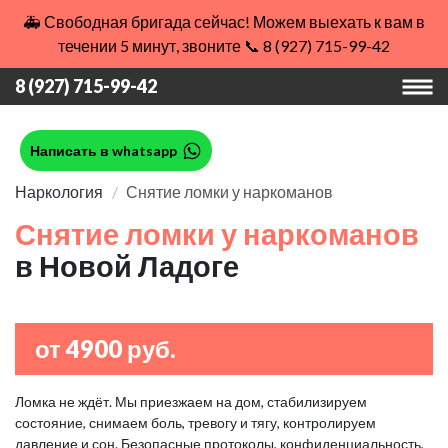
🚑 Свободная бригада сейчас! Можем выехать к вам в
течении 5 минут, звоните 📞 8 (927) 715-99-42
8 (927) 715-99-42
Написать в whatsapp
Наркология
Снятие ломки у наркоманов
Снятие ломки у наркоманов
в Новой Ладоге
от 4900 руб.
Ломка не ждёт. Мы приезжаем на дом, стабилизируем
состояние, снимаем боль, тревогу и тягу, контролируем
давление и сон. Безопасные протоколы, конфиденциальность,