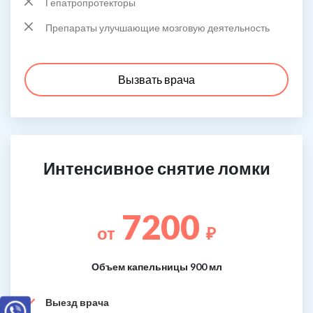
Гепатропротекторы
Препараты улучшающие мозговую деятельность
Вызвать врача
Интенсивное снятие ломки
7200
от
₽
Объем капельницы 900 мл
Выезд врача