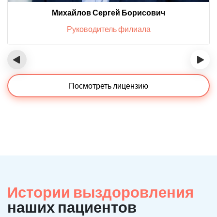
Михайлов Сергей Борисович
Руководитель филиала
‹
›
Посмотреть лицензию
Истории выздоровления
наших пациентов