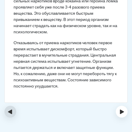
сильных наркотиков вроде кокаина или героина ломка
проявляет себя уже после 3-4 разового приема
вещества. Это обуславливается быстрым
привыканием к веществу. В этот период организм
начинает страдать как на физическом уровне, так и на
психологическом.
Отказываясь от приема наркотиков человек первое
время испытывает дискомфорт, который быстро
перерастает в мучительные страдания. Центральная
нервная система испытывает угнетение. Организм
пытается держаться и включает защитные функции.
Но, к сожалению, даже они не могут перебороть тягу к
психоактивным веществам. Состояние зависимого
постоянно ухудшается.
‹
›