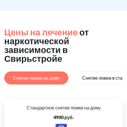
Цены на лечение
от
наркотической
зависимости в
Свирьстройе
Снятие ломки на дому
Снятие ломок в стац
Стандартное снятие ломки на дому
4900 руб.