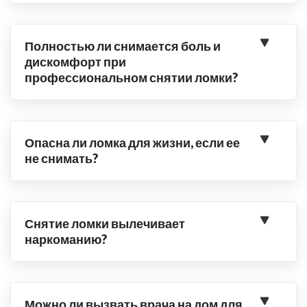
Полностью ли снимается боль и
дискомфорт при
профессиональном снятии ломки?
Опасна ли ломка для жизни, если ее
не снимать?
Снятие ломки вылечивает
наркоманию?
Можно ли вызвать врача на дом для