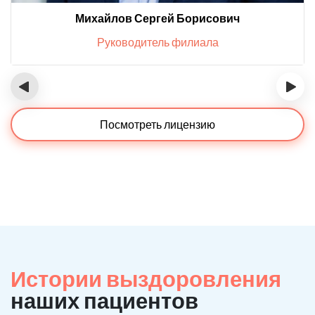
Михайлов Сергей Борисович
Руководитель филиала
‹
›
Посмотреть лицензию
Истории выздоровления
наших пациентов