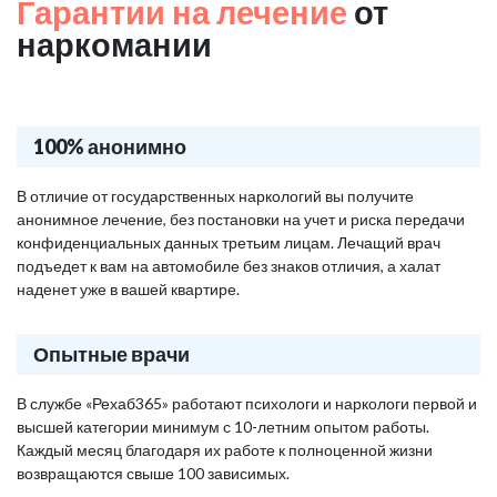
Гарантии на лечение
от
наркомании
100% анонимно
В отличие от государственных наркологий вы получите
анонимное лечение, без постановки на учет и риска передачи
конфиденциальных данных третьим лицам. Лечащий врач
подъедет к вам на автомобиле без знаков отличия, а халат
наденет уже в вашей квартире.
Опытные врачи
В службе «Рехаб365» работают психологи и наркологи первой и
высшей категории минимум с 10-летним опытом работы.
Каждый месяц благодаря их работе к полноценной жизни
возвращаются свыше 100 зависимых.