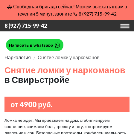
🚑 Свободная бригада сейчас! Можем выехать к вам в
течении 5 минут, звоните 📞 8 (927) 715-99-42
8 (927) 715-99-42
Написать в whatsapp
Наркология
Снятие ломки у наркоманов
Снятие ломки у наркоманов
в Свирьстройе
от 4900 руб.
Ломка не ждёт. Мы приезжаем на дом, стабилизируем
состояние, снимаем боль, тревогу и тягу, контролируем
давление и сон. Безопасные протоколы, конфиденциальность,