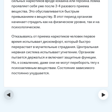
сильных наркотиков вроде кокаина или героина ломка
проявляет себя уже после 3-4 разового приема
вещества. Это обуславливается быстрым
привыканием к веществу. В этот период организм
начинает страдать как на физическом уровне, так и на
психологическом.
Отказываясь от приема наркотиков человек первое
время испытывает дискомфорт, который быстро
перерастает в мучительные страдания. Центральная
нервная система испытывает угнетение. Организм
пытается держаться и включает защитные функции.
Но, к сожалению, даже они не могут перебороть тягу к
психоактивным веществам. Состояние зависимого
постоянно ухудшается.
‹
›