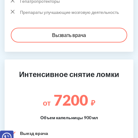
Гепатропротекторы
Препараты улучшающие мозговую деятельность
Вызвать врача
Интенсивное снятие ломки
7200
от
₽
Объем капельницы 900 мл
Выезд врача